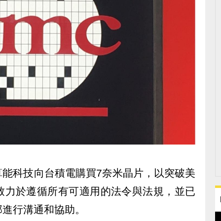
算能科技向台積電購買7奈米晶片，以突破美
致力於遵循所有可適用的法令與法規，並已
部進行溝通和協助。