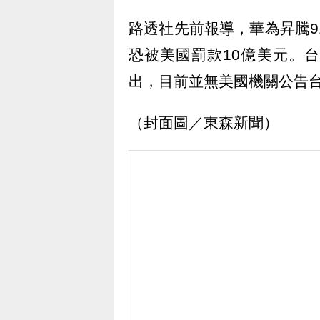
路透社先前報導，華為昇騰9
恐被美國罰款10億美元。
出，目前並無美國機關公告
（封面圖／東森新聞）