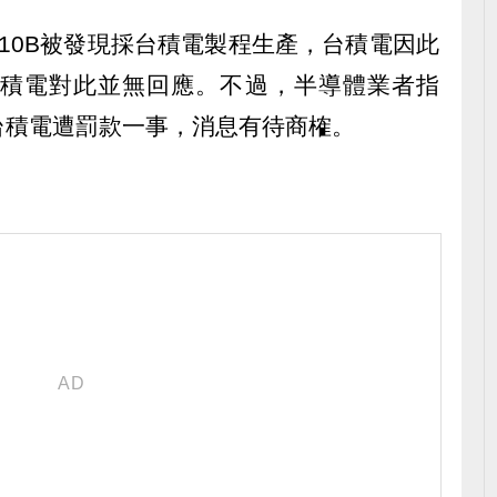
10B被發現採台積電製程生產，台積電因此
台積電對此並無回應。不過，半導體業者指
台積電遭罰款一事，消息有待商榷。