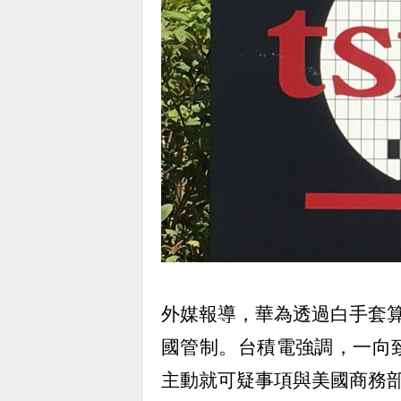
外媒報導，華為透過白手套
國管制。台積電強調，一向
主動就可疑事項與美國商務