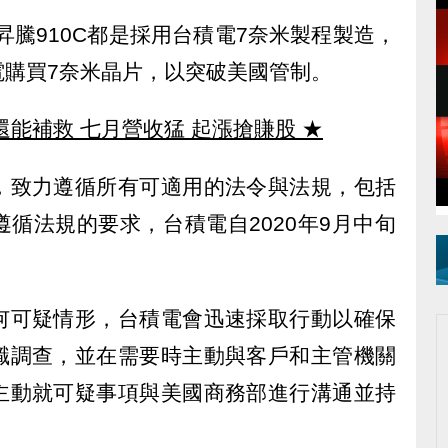
昇騰910C都是採用台積電7奈米製程製造，
電購買7奈米晶片，以突破美國管制。
還能補救 七月營收猛 起漲搶賺股
★
，致力遵循所有可適用的法令與法規，包括
循法規的要求，台積電自2020年9月中旬
何可疑情形，台積電會迅速採取行動以確保
職調查，並在需要時主動與客戶和主管機關
主動就可疑事項與美國商務部進行溝通並持