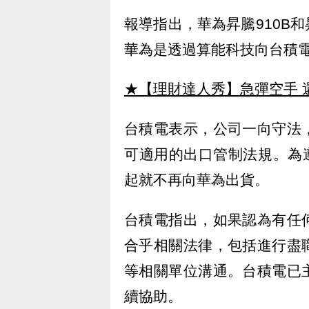
報導指出，華為昇騰910B和
華為是透過算能科技向台積
★【理財達人秀】急彈空手 
台積電表示，公司一向守法
可適用的出口管制法規。為遵
起就不再向華為出貨。
台積電指出，如果認為有任
合乎相關法律，包括進行盡
等相關單位溝通。台積電已
續協助。