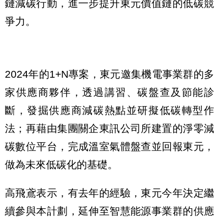
鏈減碳行動，進一步提升東元價值鏈的低碳競
爭力。
2024年的1+N專案，東元邀集機電事業群的多
家供應商夥伴，透過講習、碳盤查及節能診
斷，發掘供應商減碳熱點並研擬低碳轉型作
法；再藉由集團關企東訊公司所建置的淨零減
碳數位平台，完成溫室氣體盤查並回報東元，
做為未來低碳化的基礎。
高飛鳶表示，有去年的經驗，東元今年決定繼
續參與本計劃，延伸至智慧能源事業群的供應