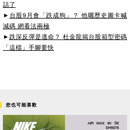
話了
►
台股9月會「跌成狗」？ 他曬歷史圖卡喊
減碼 網看法兩極
►
跌深反彈是逃命？ 杜金龍揭台股箱型密碼
「這檔」手腳要快
您也可能喜歡