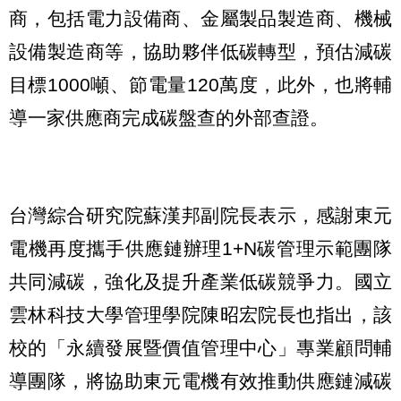
商，包括電力設備商、金屬製品製造商、機械
設備製造商等，協助夥伴低碳轉型，預估減碳
目標1000噸、節電量120萬度，此外，也將輔
導一家供應商完成碳盤查的外部查證。
台灣綜合研究院蘇漢邦副院長表示，感謝東元
電機再度攜手供應鏈辦理1+N碳管理示範團隊
共同減碳，強化及提升產業低碳競爭力。國立
雲林科技大學管理學院陳昭宏院長也指出，該
校的「永續發展暨價值管理中心」專業顧問輔
導團隊，將協助東元電機有效推動供應鏈減碳