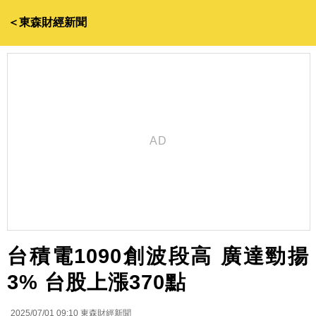
＜東森財經新聞
台積電1090創波段高 廣達勁揚
3% 台股上漲370點
2025/07/01 09:10
東森財經新聞