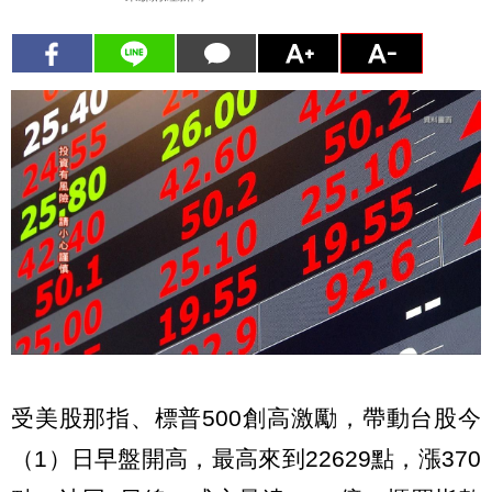
受美股那指、標普500創高激勵，帶動台股今
（1）日早盤開高，最高來到22629點，漲370