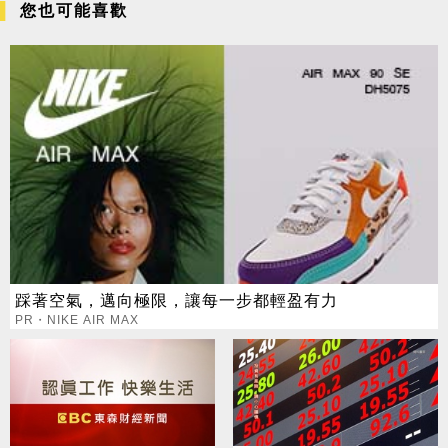
您也可能喜歡
踩著空氣，邁向極限，讓每一步都輕盈有力
PR・NIKE AIR MAX