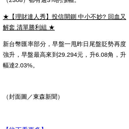
★【理財達人秀】投信開鍘 中小不妙? 回血又
解套 清單勝利組
★
新台幣匯率部分，早盤一甩昨日尾盤貶勢再度
強升，早盤最高來到29.294元，升6.08角，升
幅達2.03%。
（封面圖／東森新聞）