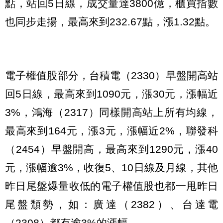
點，站回5日線，成交量達3800億，櫃買指數
也同步走揚，最高來到232.67點，漲1.32點。
電子權值股部分，台積電（2330）早盤開高站
回5日線，最高來到1090元，漲30元，漲幅近
3%，鴻海（2317）同樣開高站上所有均線，
最高來到164元，漲3元，漲幅近2%，聯發科
（2454）早盤開高，最高來到1290元，漲40
元，漲幅逾3%，收復5、10日線及月線，其他
昨日尾盤爆量收低的電子權值股也都一甩昨日
尾盤頹勢，如：廣達（2382）、台達電
（2308）都有逾3%的漲幅。