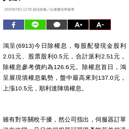
2025/07/01 12:05
財訊快報／記者陳浩寧報導
鴻呈(6913)今日除權息，每股配發現金股利
2.01元、股票股利0.5元，合計派利2.51元，
除權息參考價約為126.6元。除權息首日，鴻
呈展現填權息氣勢，盤中最高來到137.0元，
上漲10.5元，順利達陣填權息。
雖有對等關稅干擾，然公司指出，伺服器訂單