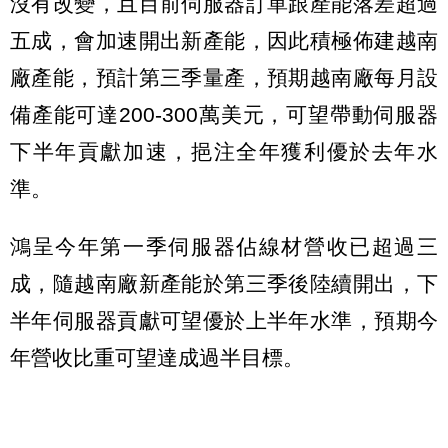
沒有改變，且目前伺服器訂單跟產能落差超過
五成，會加速開出新產能，因此積極佈建越南
廠產能，預計第三季量產，預期越南廠每月設
備產能可達200-300萬美元，可望帶動伺服器
下半年貢獻加速，挹注全年獲利優於去年水
準。
鴻呈今年第一季伺服器佔線材營收已超過三
成，隨越南廠新產能於第三季後陸續開出，下
半年伺服器貢獻可望優於上半年水準，預期今
年營收比重可望達成過半目標。