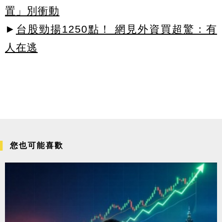
置」別衝動
►
台股勁揚1250點！ 網見外資買超驚：有
人在逃
您也可能喜歡