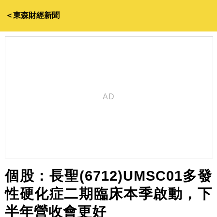
＜東森財經新聞
個股：長聖(6712)UMSC01多發
性硬化症二期臨床本季啟動，下
半年營收會更好