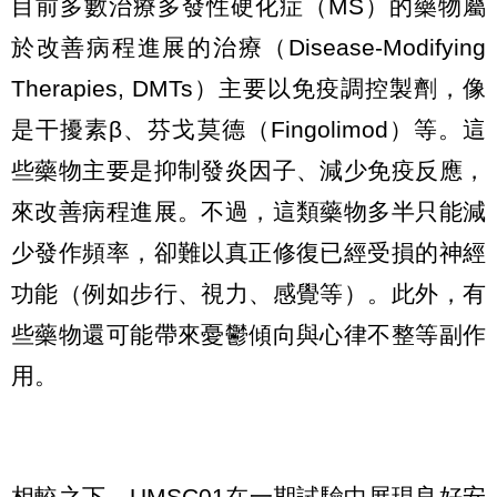
目前多數治療多發性硬化症（MS）的藥物屬
於改善病程進展的治療（Disease-Modifying
Therapies, DMTs）主要以免疫調控製劑，像
是干擾素β、芬戈莫德（Fingolimod）等。這
些藥物主要是抑制發炎因子、減少免疫反應，
來改善病程進展。不過，這類藥物多半只能減
少發作頻率，卻難以真正修復已經受損的神經
功能（例如步行、視力、感覺等）。此外，有
些藥物還可能帶來憂鬱傾向與心律不整等副作
用。
相較之下，UMSC01在一期試驗中展現良好安