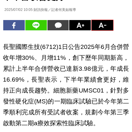
2025/07/02 10:05
財訊快報／記者何美如報導
長聖國際生技(6712)1日公告2025年6月合併營
收年增30%、月增11%，創下歷年同期新高，
累計上半年合併營收已達新3.98億元，年成長
16.69%，長聖表示，下半年業績會更好，維
持正向成長趨勢。細胞新藥UMSC01，針對多
發性硬化症(MS)的一期臨床試驗已於今年第二
季順利完成所有受試者收案，規劃今年第三季
啟動第二期a療效探索性臨床試驗。