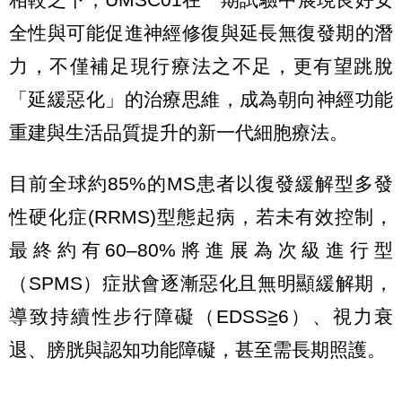
全性與可能促進神經修復與延長無復發期的潛
力，不僅補足現行療法之不足，更有望跳脫
「延緩惡化」的治療思維，成為朝向神經功能
重建與生活品質提升的新一代細胞療法。
目前全球約85%的MS患者以復發緩解型多發
性硬化症(RRMS)型態起病，若未有效控制，
最終約有60–80%將進展為次級進行型
（SPMS）症狀會逐漸惡化且無明顯緩解期，
導致持續性步行障礙（EDSS≧6）、視力衰
退、膀胱與認知功能障礙，甚至需長期照護。