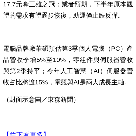
17.7元奪三雄之冠；業者預期，下半年原本觀
望的需求有望逐步恢復，助運價止跌反彈。
電腦品牌廠華碩預估第3季個人電腦（PC）產
品營收季增5%至10%，零組件與伺服器營收
與第2季持平；今年人工智慧（AI）伺服器營
收占比將逾15%，電競與AI是兩大成長主軸。
（封面示意圖／東森新聞）
【往下看更多】