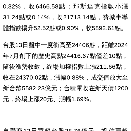
0.32%，收6466.58點；那斯達克指數小漲
31.24點或0.14%，收21713.14點，費城半導
體指數揚升52.52點或0.90%，收5892.61點。
台股13日盤中一度衝高至24406點，距離2024
年7月創下的歷史高點24416.67點僅差10點，
隨後漲勢收斂，終場加權指數上漲211.66點，
收在24370.02點，漲幅0.88%，成交值放大至
新台幣5582.23億元；台積電收在新天價1200
元，終場上漲20元、漲幅1.69%。
自營商13日買超台股28.76億元，投信賣超