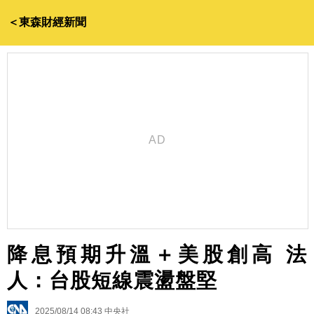
＜東森財經新聞
降息預期升溫＋美股創高 法
人：台股短線震盪盤堅
2025/08/14 08:43
中央社