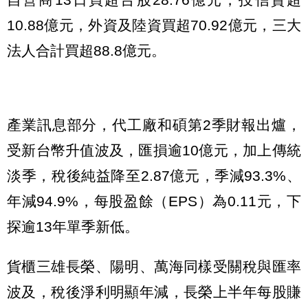
10.88億元，外資及陸資買超70.92億元，三大
法人合計買超88.8億元。
產業訊息部分，代工廠和碩第2季財報出爐，
受新台幣升值波及，匯損逾10億元，加上傳統
淡季，稅後純益降至2.87億元，季減93.3%、
年減94.9%，每股盈餘（EPS）為0.11元，下
探逾13年單季新低。
貨櫃三雄長榮、陽明、萬海同樣受關稅與匯率
波及，稅後淨利明顯年減，長榮上半年每股賺