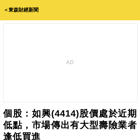
＜東森財經新聞
個股：如興(4414)股價處於近期
低點，市場傳出有大型壽險業者
逢低買進