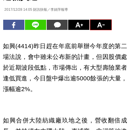
2017/12/28 14:05
財訊快報／李娟萍報導
如興(4414)昨日趕在年底前舉辦今年度的第二
場法說，會中雖未公布新的計畫，但因股價處
於近期波段低點，市場傳出，有大型壽險業者
逢低買進，今日盤中爆出逾5000餘張的大量，
漲幅逾2%。
如興合併大陸紡織廠玖地之後，營收翻倍成