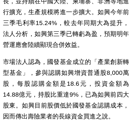
長，並持續在中國大陸、柬埔寨、非洲等地進
行擴充，生產規模將進一步擴大。如興今年前
三季毛利率15.24%，較去年同期大為提升，
法人分析，如興第三季已轉虧為盈，預期明年
營運應會陸續顯現合併效益。
市場法人認為，國發基金成立的「產業創新轉
型基金」，參與認購如興增資普通股8,000萬
股，每股認購金額是18.6元，投資金額為
14.88億元，持股比重達9%，已為如興前四大
股東。如興目前股價低於國發基金認購成本，
因而傳出壽險業者的長線資金買進之說。