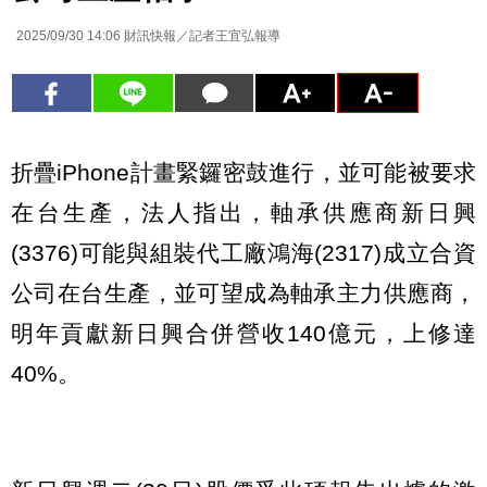
2025/09/30 14:06
財訊快報／記者王宜弘報導
折疊iPhone計畫緊鑼密鼓進行，並可能被要求
在台生產，法人指出，軸承供應商新日興
(3376)可能與組裝代工廠鴻海(2317)成立合資
公司在台生產，並可望成為軸承主力供應商，
明年貢獻新日興合併營收140億元，上修達
40%。