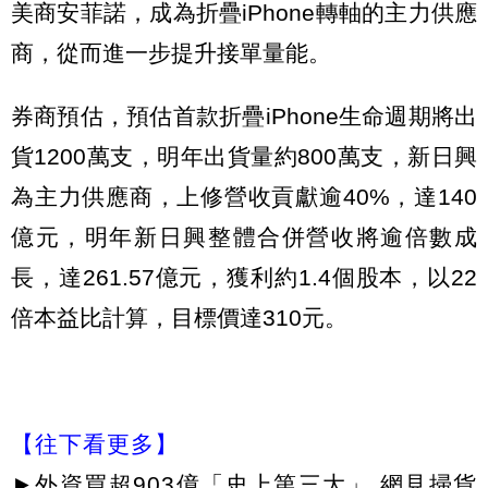
美商安菲諾，成為折疊iPhone轉軸的主力供應
商，從而進一步提升接單量能。
券商預估，預估首款折疊iPhone生命週期將出
貨1200萬支，明年出貨量約800萬支，新日興
為主力供應商，上修營收貢獻逾40%，達140
億元，明年新日興整體合併營收將逾倍數成
長，達261.57億元，獲利約1.4個股本，以22
倍本益比計算，目標價達310元。
【往下看更多】
►
外資買超903億「史上第三大」 網見掃貨