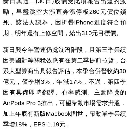
新日興週二(30日)股價受此項報告出爐的激
勵，早盤跳空大漲直奔漲停板260元價位鎖
死。該法人認為，因折疊iPhone進度符合預
期，明年還有上修空間，給出310元目標價。
新日興今年營運仍處沈潛階段，且第三季業績
因美國對等關稅效應有在第二季提前拉貨，台
系大型券商出具報告評估，本季合併營收約30
億元，僅季增3%，年減17%，不過，第四季
因有具備即時翻譯、心率感測、主動降噪的
AirPods Pro 3推出，可望帶動市場需求升溫，
加上年底有新版Macbook問世，帶動單季業績
季增18%，EPS 1.19元。