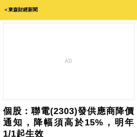
＜東森財經新聞
個股：聯電(2303)發供應商降價
通知，降幅須高於15%，明年
1/1起生效