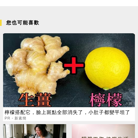
您也可能喜歡
檸檬搭配它，臉上斑點全部消失了，小肚子都變平坦了
PR・新素簡