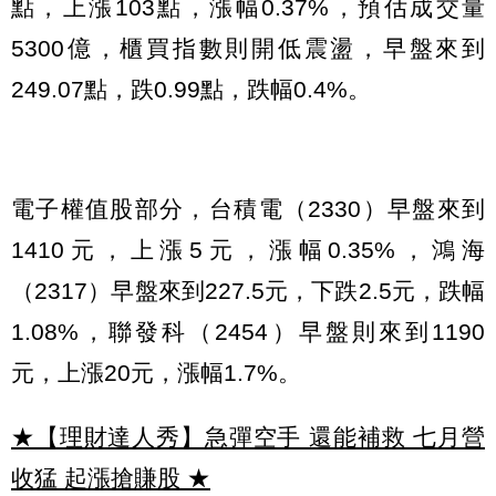
點，上漲103點，漲幅0.37%，預估成交量
5300億，櫃買指數則開低震盪，早盤來到
249.07點，跌0.99點，跌幅0.4%。
電子權值股部分，台積電（2330）早盤來到
1410元，上漲5元，漲幅0.35%，鴻海
（2317）早盤來到227.5元，下跌2.5元，跌幅
1.08%，聯發科（2454）早盤則來到1190
元，上漲20元，漲幅1.7%。
★【理財達人秀】急彈空手 還能補救 七月營
收猛 起漲搶賺股
★