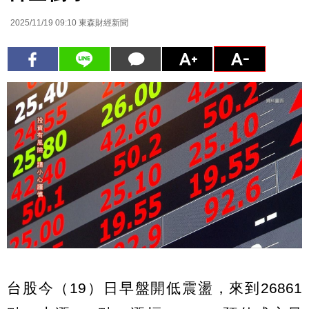
2025/11/19 09:10
東森財經新聞
台股今（19）日早盤開低震盪，來到26861