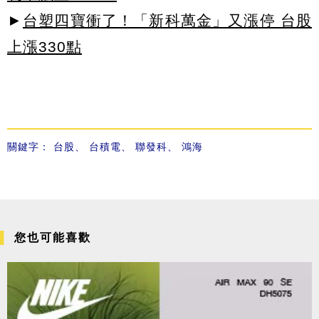
►
台塑四寶衝了！「新科萬金」又漲停 台股
上漲330點
關鍵字：
台股
、
台積電
、
聯發科
、
鴻海
您也可能喜歡