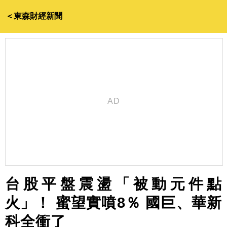
＜東森財經新聞
台股平盤震盪「被動元件點
火」！ 蜜望實噴8％ 國巨、華新
科全衝了