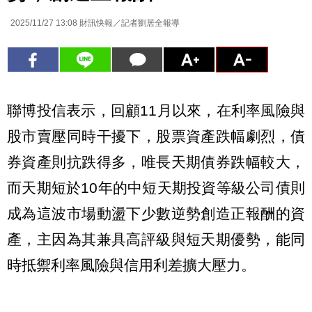
2025/11/27 13:08
財訊快報／記者劉居全報導
聯博投信表示，回顧11月以來，在利率風險與
股市賣壓同時干擾下，股票資產跌幅劇烈，債
券資產則抗跌得多，唯長天期債券跌幅較大，
而天期短於10年的中短天期投資等級公司債則
成為這波市場動盪下少數逆勢創造正報酬的資
產，主因為其兼具高評級與短天期優勢，能同
時抵禦利率風險與信用利差擴大壓力。