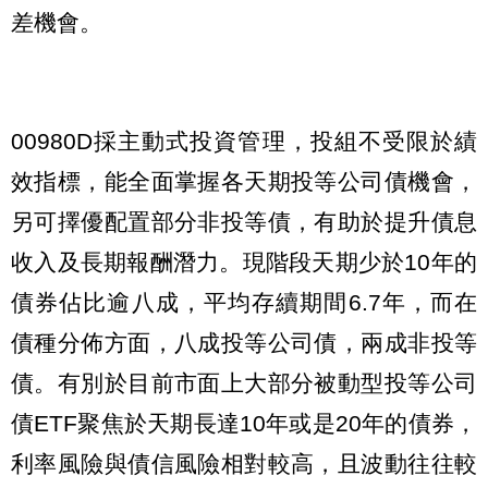
差機會。
00980D採主動式投資管理，投組不受限於績
效指標，能全面掌握各天期投等公司債機會，
另可擇優配置部分非投等債，有助於提升債息
收入及長期報酬潛力。現階段天期少於10年的
債券佔比逾八成，平均存續期間6.7年，而在
債種分佈方面，八成投等公司債，兩成非投等
債。有別於目前市面上大部分被動型投等公司
債ETF聚焦於天期長達10年或是20年的債券，
利率風險與債信風險相對較高，且波動往往較