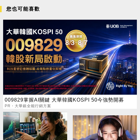
您也可能喜歡
009829掌握AI關鍵 大華韓國KOSPI 50今強勢開募
PR・大華銀全能行銷方案