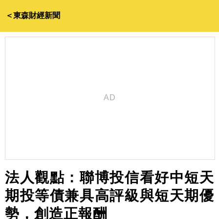
＜東森財經新聞
法人觀點：聯博投信看好中短天
期投等債兼具高評級與短天期優
勢，創造正報酬