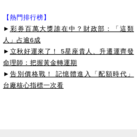
【熱門排行榜】
►
彩券百萬大獎誰在中？財政部：「這類
人」占逾6成
►
立秋好運來了！ 5星座貴人、升遷運齊發
命理師：把握黃金轉運期
►
告別價格戰！ 記憶體進入「配額時代」
台廠核心指標一次看