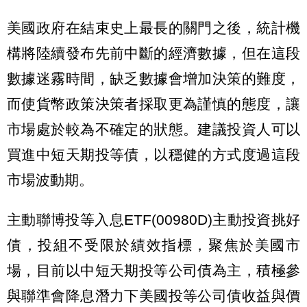
美國政府在結束史上最長的關門之後，統計機
構將陸續發布先前中斷的經濟數據，但在這段
數據迷霧時間，缺乏數據會增加決策的難度，
而使貨幣政策決策者採取更為謹慎的態度，讓
市場處於較為不確定的狀態。建議投資人可以
買進中短天期投等債，以穩健的方式度過這段
市場波動期。
主動聯博投等入息ETF(00980D)主動投資挑好
債，投組不受限於績效指標，聚焦於美國市
場，目前以中短天期投等公司債為主，積極參
與聯準會降息潛力下美國投等公司債收益與價