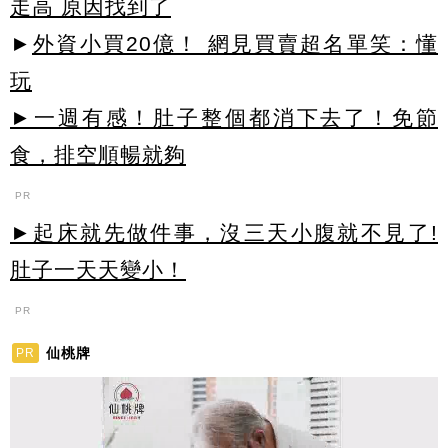
走高 原因找到了
►
外資小買20億！ 網見買賣超名單笑：懂
玩
►一週有感！肚子整個都消下去了！免節
食，排空順暢就夠
PR
►起床就先做件事，沒三天小腹就不見了!
肚子一天天變小！
PR
仙桃牌
PR