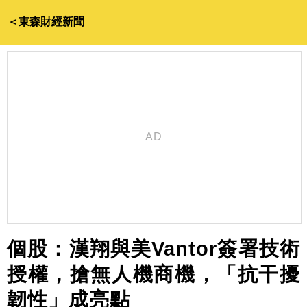
＜東森財經新聞
個股：漢翔與美Vantor簽署技術
授權，搶無人機商機，「抗干擾
韌性」成亮點