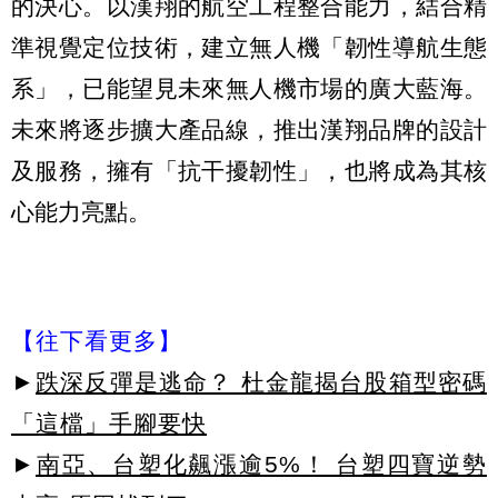
的決心。以漢翔的航空工程整合能力，結合精
準視覺定位技術，建立無人機「韌性導航生態
系」，已能望見未來無人機市場的廣大藍海。
未來將逐步擴大產品線，推出漢翔品牌的設計
及服務，擁有「抗干擾韌性」，也將成為其核
心能力亮點。
【往下看更多】
►
跌深反彈是逃命？ 杜金龍揭台股箱型密碼
「這檔」手腳要快
►
南亞、台塑化飆漲逾5%！ 台塑四寶逆勢