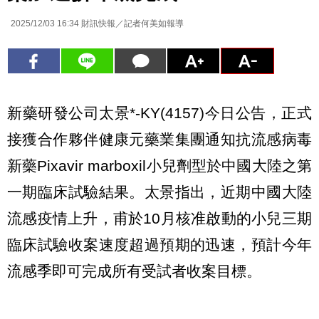
2025/12/03 16:34
財訊快報／記者何美如報導
新藥研發公司太景*-KY(4157)今日公告，正式
接獲合作夥伴健康元藥業集團通知抗流感病毒
新藥Pixavir marboxil小兒劑型於中國大陸之第
一期臨床試驗結果。太景指出，近期中國大陸
流感疫情上升，甫於10月核准啟動的小兒三期
臨床試驗收案速度超過預期的迅速，預計今年
流感季即可完成所有受試者收案目標。