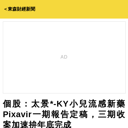
＜東森財經新聞
個股：太景*-KY小兒流感新藥
Pixavir一期報告定稿，三期收
案加速拚年底完成