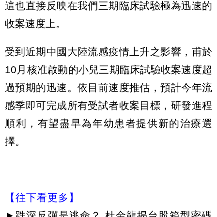
這也直接反映在我們三期臨床試驗極為迅速的
收案速度上。
受到近期中國大陸流感疫情上升之影響，甫於
10月核准啟動的小兒三期臨床試驗收案速度超
過預期的迅速。依目前速度推估，預計今年流
感季即可完成所有受試者收案目標，研發進程
順利，有望盡早為年幼患者提供新的治療選
擇。
【往下看更多】
►
跌深反彈是逃命？ 杜金龍揭台股箱型密碼