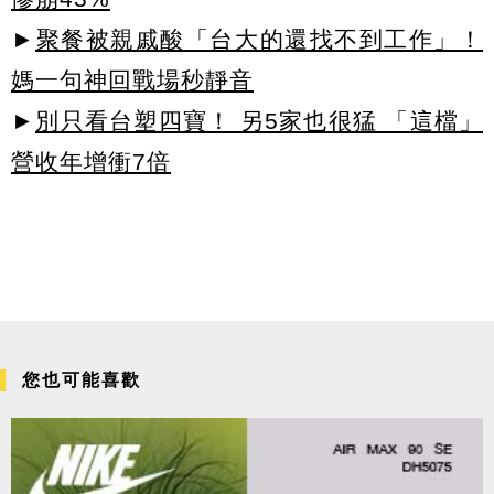
►
聚餐被親戚酸「台大的還找不到工作」！
媽一句神回戰場秒靜音
►
別只看台塑四寶！ 另5家也很猛 「這檔」
營收年增衝7倍
您也可能喜歡