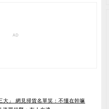
第三大」 網見掃貨名單笑：不懂在幹嘛