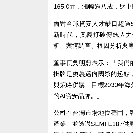
165.0元，漲幅逾八成，
面對全球資安人才缺口超過5
新時代，奧義打破傳統人力
析、案情調查、根因分析與應
董事長吳明蔚表示：「我們
掛牌是奧義邁向國際的起點
與策略併購，目標2030年
的AI資安品牌。」
公司在台灣市場地位穩固，
產業，並透過SEMI E187