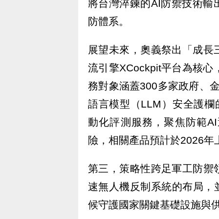
將台灣淬鍊的AI防禦技術
防體系。
展望未來，奧義祭出「成長
流引擎XCockpit平台為
務對象涵蓋300多家政府、金
語言模型（LLM）安全護欄
動化評測服務，聚焦防範A
險，相關產品預計於2026
第三，策略性跨足軍工防禦
速無人機反制系統的布局，
候守護國家關鍵基礎設施與