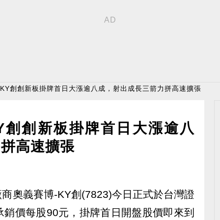
-KY創創新板掛牌首日大漲逾八成，射出成長三箭力拼高速擴張
KY創創新板掛牌首日大漲逾八
力拼高速擴張
商奧義賽博-KY創(7823)今日正式於台灣證
承銷價每股90元，掛牌首日開盤股價即來到