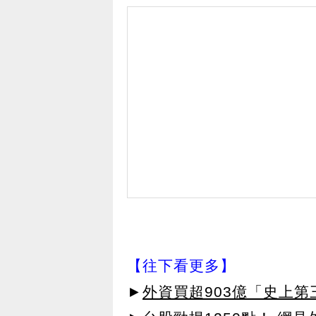
【往下看更多】
►
外資買超903億「史上