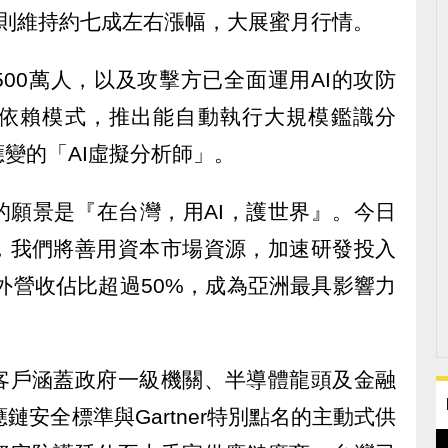
盤中則維持約七成左右漲幅，大展蜜月行情。
00萬人，以及攻擊方已全面運用AI的攻防
依賴模式，推出能自動執行大規模鑑識分
變的「AI虛擬分析師」。
的願景是『在台灣，用AI，護世界』。今日
，我們將善用資本市場資源，加速研發投入
海外營收佔比超過50%，成為亞洲最具影響力
客戶涵蓋政府一級機關、半導體龍頭及金融
供應鏈安全標準與Gartner特別點名的主動式供