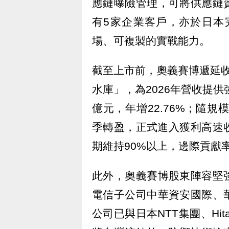
應鏈曝險管理，可將供應鏈
有5家企業客戶，亦於日本
場、可複製的實戰能力。
截至上市前，奧義賽博遞延
水庫」，為2026年營收提供
億元，年增22.76%；隨規
季轉盈，正式進入獲利高速
期維持90%以上，邊際貢獻
此外，奧義賽博股東陣容堅
電信子公司中華資安國際、
公司已與日本NTT集團、Hi