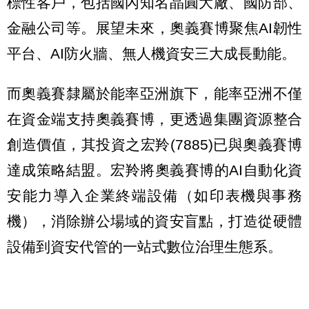
標性客戶，包括國內知名晶圓大廠、國防部、
金融公司等。展望未來，奧義賽博聚焦AI韌性
平台、AI防火牆、無人機資安三大成長動能。
而奧義賽隸屬於能率亞洲旗下，能率亞洲不僅
在資金端支持奧義賽博，更透過集團資源整合
創造價值，其投資之宏羚(7885)已與奧義賽博
達成策略結盟。宏羚將奧義賽博的AI自動化資
安能力導入企業終端設備（如印表機與事務
機），消除辦公場域的資安盲點，打造從硬體
設備到資安代管的一站式數位治理生態系。