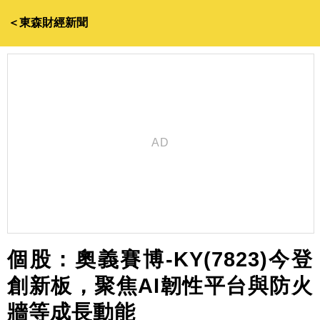
＜東森財經新聞
個股：奧義賽博-KY(7823)今登
創新板，聚焦AI韌性平台與防火
牆等成長動能