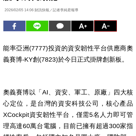
2026/02/05 14:06
財訊快報／記者李純君報導
能率亞洲(7777)投資的資安韌性平台供應商奧
義賽博-KY創(7823)於今日正式掛牌創新板。
奧義賽博以「AI、資安、軍工、原廠」四大核
心定位，是台灣的資安科技公司，核心產品
XCockpit資安韌性平台，僅需5名人力即可管
理高達60萬台電腦，目前已擁有超過300家指