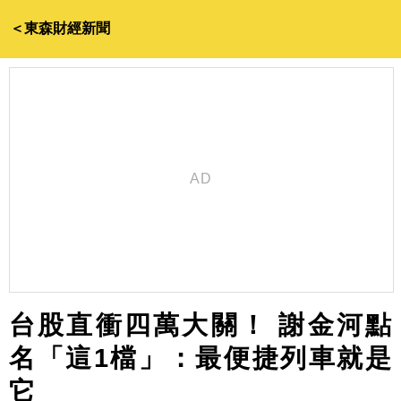
＜東森財經新聞
台股直衝四萬大關！ 謝金河點
名「這1檔」：最便捷列車就是
它