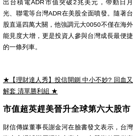
出台積電ADR市值突破2兆美元，帶動日月
光、聯電等台灣ADR在美股全面噴發。隨著台
股直逼四萬大關，他強調元大0050不僅在海外
能見度大增，更是投資人參與台灣成長最便捷
的一條列車。
★【理財達人秀】投信開鍘 中小不妙? 回血又
解套 清單勝利組
★
市值超英趕美晉升全球第六大股市
財信傳媒董事長謝金河在臉書發文表示，台灣