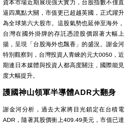
資本市場近期展現強大實力，台股指數不僅直
逼四萬點大關，市值更已超越英國，正式躍升
為全球第六大股市。這股氣勢也延伸至海外，
台灣在國外掛牌的存託憑證股價跟著大幅上
揚，呈現「台股海外也飄香」的盛況。謝金河
特別觀察到，台灣投資人青睞的元大0050，近
期連日本媒體與投資人都高度關注，國際能見
度大幅提升。
護國神山領軍半導體ADR大翻身
謝金河分析，過去大家將目光鎖定在台積電
ADR，隨著其股價衝上409.49美元，市值已達