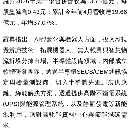
羅昇2026年第一季合併營收為13.75億元，每
股盈餘為0.43元；累計今年前4月營收達19.66
億元，年增37.07%。
羅昇指出，AI智動化與機器人方面，投入AI視
覺辨識技術，拓展機器人、無人載具與智慧物
流拆垛分揀市場。半導體設備領域，內部成立
軟體研發團隊，透過半導體SECS/GEM通訊協
定與檢量測設備，切入半導體先進封裝供應
鏈。綠能解決方案，透過提供高階不斷電系統
(UPS)與能源管理系統，以及餘氫發電等新能
源利用，應對高耗能資料中心與節能減碳需
求。