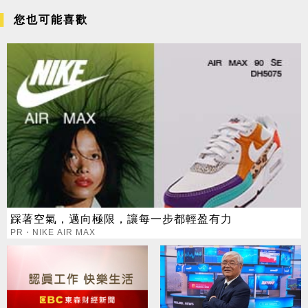
您也可能喜歡
踩著空氣，邁向極限，讓每一步都輕盈有力
PR・NIKE AIR MAX