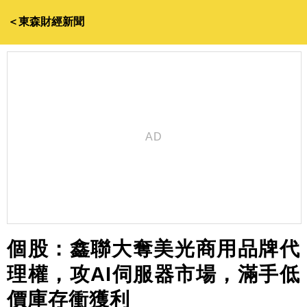
＜東森財經新聞
個股：鑫聯大奪美光商用品牌代
理權，攻AI伺服器市場，滿手低
價庫存衝獲利