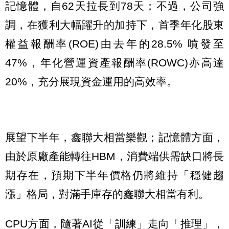
記憶體，自62天拉長到78天；不過，公司強
調，在獲利大幅躍升的加持下，首季年化股東
權益報酬率(ROE)由去年的28.5% 噴發至
47%，年化營運資產報酬率(ROWC)亦高達
20%，充分展現資金運用的高效率。
展望下半年，鑫聯大相當樂觀；記憶體方面，
由於原廠產能轉往HBM，消費端供需缺口將長
期存在，預期下半年價格仍將維持「穩健趨
漲」格局，對滿手庫存的鑫聯大相當有利。
CPU方面，隨著AI從「訓練」走向「推理」，