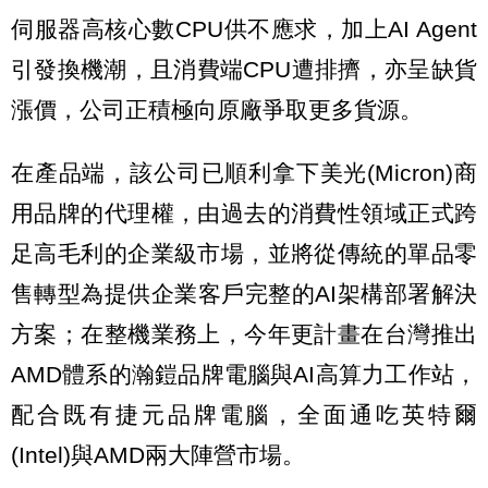
伺服器高核心數CPU供不應求，加上AI Agent
引發換機潮，且消費端CPU遭排擠，亦呈缺貨
漲價，公司正積極向原廠爭取更多貨源。
在產品端，該公司已順利拿下美光(Micron)商
用品牌的代理權，由過去的消費性領域正式跨
足高毛利的企業級市場，並將從傳統的單品零
售轉型為提供企業客戶完整的AI架構部署解決
方案；在整機業務上，今年更計畫在台灣推出
AMD體系的瀚鎧品牌電腦與AI高算力工作站，
配合既有捷元品牌電腦，全面通吃英特爾
(Intel)與AMD兩大陣營市場。