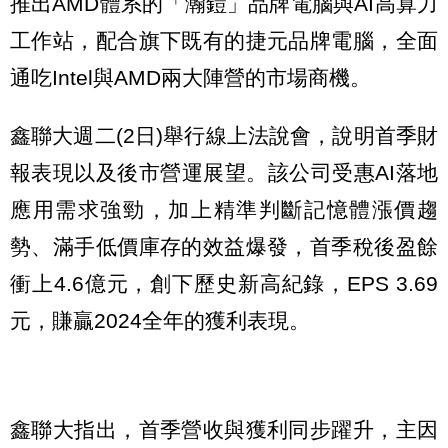
推出AMD體系的「瀚鎧」品牌電腦與AI高算力
工作站，配合旗下既有的捷元品牌電腦，全面
通吃Intel與AMD兩大陣營的市場商機。
鑫聯大週二(2日)舉行線上法說會，說明首季財
報表現以及後市營運展望。該公司受惠AI落地
應用需求強勁，加上精準判斷記憶體漲價趨
勢、滿手低價庫存的效益爆發，首季稅後盈餘
衝上4.6億元，創下歷史新高紀錄，EPS 3.69
元，賺贏2024全年的獲利表現。
鑫聯大指出，首季營收與獲利同步躍升，主因