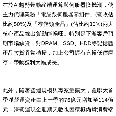
在於AI趨勢帶動終端運算與伺服器換機潮，使
主力代理業務「電腦跟伺服器零組件」(營收佔
比約50%)及「存儲類產品」(佔比約30%)兩大
核心產品線出貨動能暢旺。特別是下游客戶預
期市場缺貨，對DRAM、SSD、HDD等記憶體
產品拉貨異常積極，加上公司握有充裕低價庫
存，帶動獲利大幅成長。
此外，隨著營運規模與專案量擴大，鑫聯大首
季淨營運資產由上一季的76億元增加至114億
元，淨營運現金週期天數也因積極備貨消費端