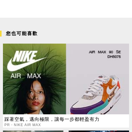
您也可能喜歡
踩著空氣，邁向極限，讓每一步都輕盈有力
PR・NIKE AIR MAX