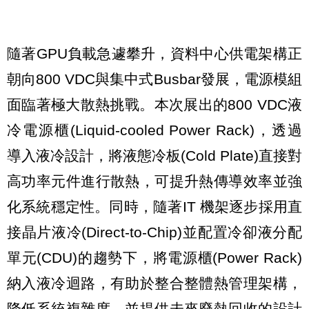
隨著GPU負載急遽攀升，資料中心供電架構正
朝向800 VDC與集中式Busbar發展，電源模組
面臨著極大散熱挑戰。本次展出的800 VDC液
冷電源櫃(Liquid-cooled Power Rack)，透過
導入液冷設計，將液態冷板(Cold Plate)直接對
高功率元件進行散熱，可提升熱傳導效率並強
化系統穩定性。同時，隨著IT 機架逐步採用直
接晶片液冷(Direct-to-Chip)並配置冷卻液分配
單元(CDU)的趨勢下，將電源櫃(Power Rack)
納入液冷迴路，有助於整合整體熱管理架構，
降低系統複雜度，並提供未來廢熱回收的設計