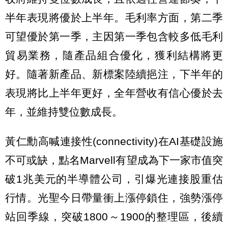
半年表現將優於上半年。毛利率方面，第二季
可望優於第一季，主因第一季包含較多低毛利
貿易業務，隨產品組合優化，獲利結構將更
好。隨著新產品、新標案陸續挹注，下半年的
表現將比上半年更好，全年營收有信心優於去
年，並維持雙位數成長。
黃仁勳高喊連接性(connectivity)在AI基礎設施
不可或缺，點名Marvell有望成為下一家市值突
破1兆美元的半導體公司，引爆光連接股重估
行情。光聖今日帶量衝上漲停鎖住，強勢漲停
站回季線，突破1800～1900的整理區，後續