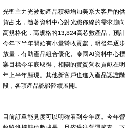
光聖主力光被動產品積極增加美系大客戶的供
貨占比，隨著資料中心對光纖佈線的需求趨向
高規格化，高規格的13,824高芯數產品，預計
今年下半年開始有小量營收貢獻，明後年逐步
放量，有助產品組合優化。泰國AI資料中心標
案目標今年底取得，相關的實質營收貢獻在明
年上半年顯現。其他新客戶也進入產品認證階
段，各項產品認證陸續展開。
目前訂單能見度可以明確看到今年底。今年營
收將維持雙位數成長，且依過往營運節奏，下