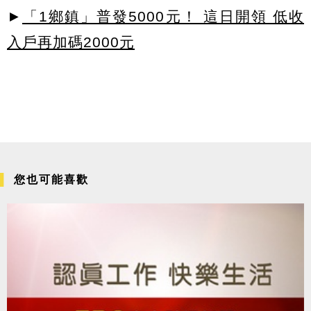
►
「1鄉鎮」普發5000元！ 這日開領 低收
入戶再加碼2000元
您也可能喜歡