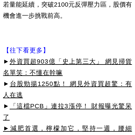
若量能延續，突破2100元反彈壓力區，股價有
機會進一步挑戰前高。
【往下看更多】
►
外資買超903億「史上第三大」 網見掃貨
名單笑：不懂在幹嘛
►
台股勁揚1250點！ 網見外資買超驚：有
人在逃
►
「這檔PCB」連拉3漲停！ 財報曝光驚呆
了
►減肥首選，檸檬加它，堅持一週，腰細