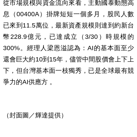
從市場規模與資金流向來看，主動國泰動態高
息（00400A）掛牌短短一個多月，股民人數
已來到11.5萬位，最新資產規模則達到約新台
幣228.9億元，已達成立（3/30）時規模的
300%。經理人梁恩溢認為：AI的基本面至少
還會巨大約10到15年，儘管中間股價會上下上
下，但台灣基本面一枝獨秀，已是全球最有競
爭力的AI供應方 。
（封面圖／輝達提供）