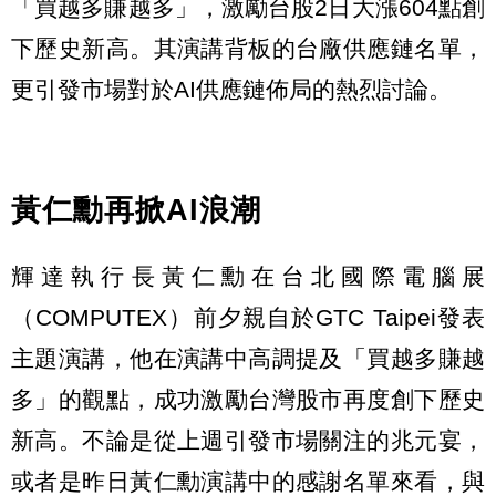
「買越多賺越多」，激勵台股2日大漲604點創
下歷史新高。其演講背板的台廠供應鏈名單，
更引發市場對於AI供應鏈佈局的熱烈討論。
黃仁勳再掀AI浪潮
輝達執行長黃仁勳在台北國際電腦展
（COMPUTEX）前夕親自於GTC Taipei發表
主題演講，他在演講中高調提及「買越多賺越
多」的觀點，成功激勵台灣股市再度創下歷史
新高。不論是從上週引發市場關注的兆元宴，
或者是昨日黃仁勳演講中的感謝名單來看，與