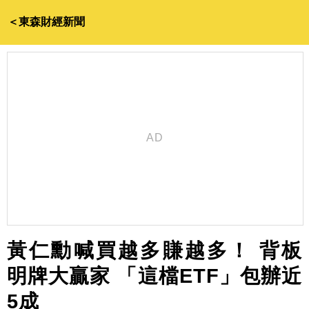
＜東森財經新聞
黃仁勳喊買越多賺越多！ 背板
明牌大贏家 「這檔ETF」包辦近
5成