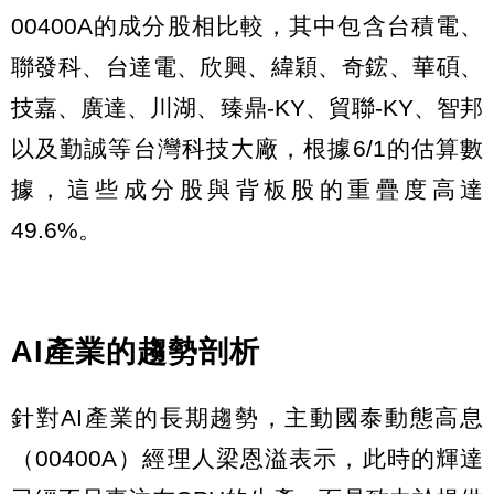
00400A的成分股相比較，其中包含台積電、
聯發科、台達電、欣興、緯穎、奇鋐、華碩、
技嘉、廣達、川湖、臻鼎-KY、貿聯-KY、智邦
以及勤誠等台灣科技大廠，根據6/1的估算數
據，這些成分股與背板股的重疊度高達
49.6%。
AI產業的趨勢剖析
針對AI產業的長期趨勢，主動國泰動態高息
（00400A）經理人梁恩溢表示，此時的輝達