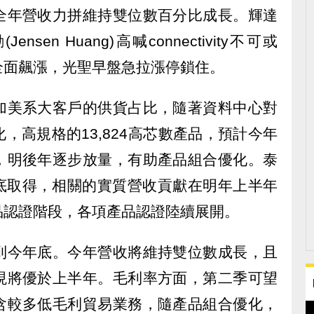
全年營收力拼維持雙位數百分比成長。輝達
(Jensen Huang)高喊connectivity不可或
全面飆漲，光聖早盤急拉漲停鎖住。
加美系大客戶的供貨占比，隨著資料中心對
，高規格的13,824高芯數產品，預計今年
，明後年逐步放量，有助產品組合優化。泰
年底取得，相關的實質營收貢獻在明年上半年
品認證階段，各項產品認證陸續展開。
到今年底。今年營收將維持雙位數成長，且
現將優於上半年。毛利率方面，第二季可望
含較多低毛利貿易業務，隨產品組合優化，