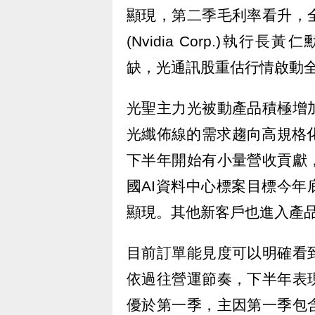
顯現，第二季毛利率看升，
(Nvidia Corp.)執行長黃仁勳
缺，光通訊股重估行情啟動
光聖主力光被動產品積極增
光纖佈線的需求趨向高規格化
下半年開始有小量營收貢獻
國AI資料中心標案目標今
顯現。其他新客戶也進入產
目前訂單能見度可以明確看
依過往營運節奏，下半年表
優於第一季，主因第一季包