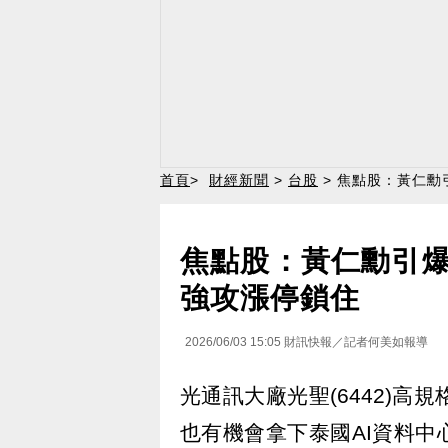
首頁
>
財經新聞
>
台股
> 焦點股：黃仁勳
焦點股：黃仁勳引爆光
強攻漲停鎖住
2026/06/03 15:05
財訊快報／記者何美如報導
光通訊大廠光聖(6442)高
也有機會拿下泰國AI資料