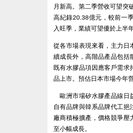
月新高。第二季營收可望突破
高紀錄20.38億元，較前
入旺季，業績可望優於上半
從各市場表現來看，主力日
續成長外，高階品產品包括
既有水膠品項因應客戶需求
品上市。預估日本市場今年營收
歐洲市場矽水膠產品線日益
自有品牌與韓系品牌代工挹
廠商積極擴產，價格競爭壓
至小幅成長。