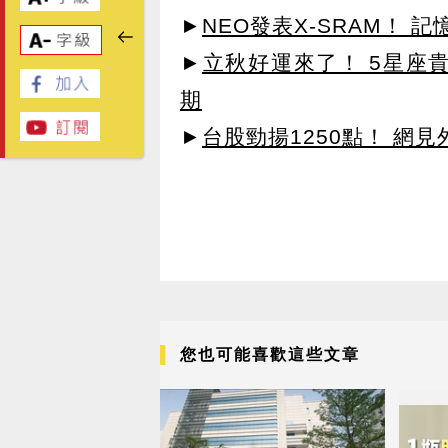
►
NEO發表X-SRAM！
►
立秋好運來了！ 5星座
期
►
台股勁揚1250點！ 網
您也可能喜歡這些文章