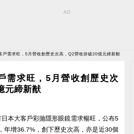
客戶需求旺，5月營收創歷史次高，Q2營收拚破20億元締新猷
戶需求旺，5月營收創歷史次
0億元締新猷
既有日本大客戶彩拋隱形眼鏡需求暢旺，公布5
%，年增36.7%，創下歷史次高，亦是近30個