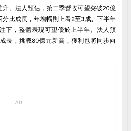
推升。法人預估，第二季營收可望突破20億
百分比成長，年增幅則上看2至3成。下半年
注下，整體表現可望優於上半年。法人預
數成長，挑戰80億元新高，獲利也將同步向