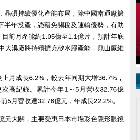
晶碩持續優化產能布局，除中國南通廠擴
年下半年投產，憑藉免關稅及運輸優勢，有助
前月產能約1.05億至1.1億片，預計年底
，其中大溪廠將持續擴充矽水膠產能，龜山廠維
上月成長6.2%，較去年同期大增36.7%，
次高紀錄。累計今年1～5月營收32.76億
前5月營收達32.76億元，年成長22.2%。
億元大關，主要受惠日本市場彩色隱形眼鏡