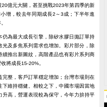
20億元大關，甚至挑戰2023年第四季的新
一季小增，較去年同期成長2～3成；下半年進
年。
本仍為最大成長引擎，除矽水膠日拋訂單持
散光及多焦系列需求也增加。彩片部分，除
持續推出新圖紋，高階產品也有彩片系列商
將成長15-20%。
完整，客戶訂單穩定增加；台灣市場則在
注下維持穩健。相較之下，中國市場因當地
力升高，營運表現較為保守，今年力拚持平