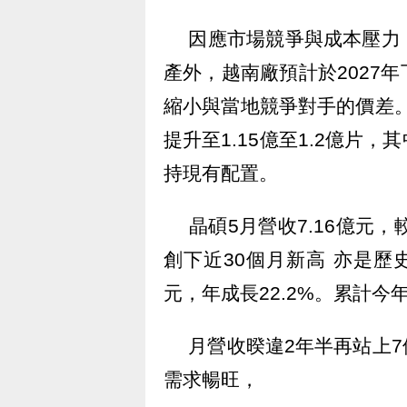
因應市場競爭與成本壓力，
產外，越南廠預計於2027
縮小與當地競爭對手的價差。目
提升至1.15億至1.2億片
持現有配置。
晶碩5月營收7.16億元，較
創下近30個月新高 亦是歷史
元，年成長22.2%。累計今年
月營收暌違2年半再站上7
需求暢旺，