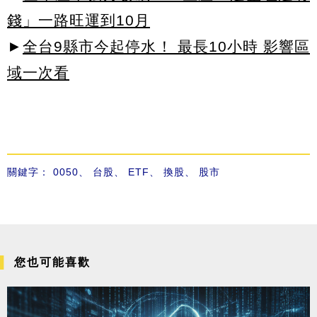
錢」一路旺運到10月
►
全台9縣市今起停水！ 最長10小時 影響區
域一次看
關鍵字：
0050
、
台股
、
ETF
、
換股
、
股市
您也可能喜歡