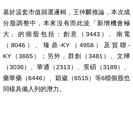
基於這套市值篩選邏輯，王仲麟推論，本次成
分股調整中，本來沒有而此波「新增機會極
大」的個股包括：創意（3443）、南電
（8046）、臻鼎-KY（4958）及貿聯-
KY（3665）；另外，群創（3481）、文曄
（3036）、華通（2313）、景碩（3189）、
藥華藥（6446）、穎崴（6515）等6檔個股也
同樣具備入列的潛力。