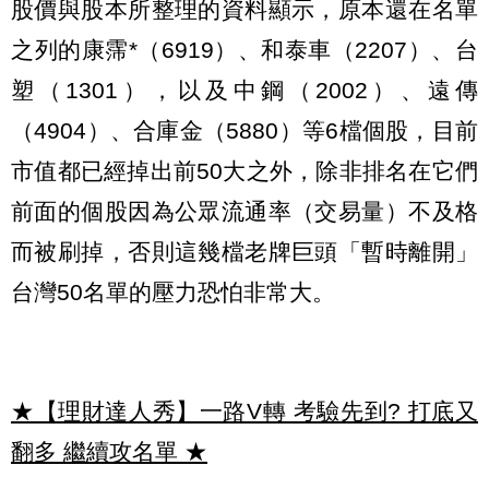
股價與股本所整理的資料顯示，原本還在名單
之列的康霈*（6919）、和泰車（2207）、台
塑（1301），以及中鋼（2002）、遠傳
（4904）、合庫金（5880）等6檔個股，目前
市值都已經掉出前50大之外，除非排名在它們
前面的個股因為公眾流通率（交易量）不及格
而被刷掉，否則這幾檔老牌巨頭「暫時離開」
台灣50名單的壓力恐怕非常大。
★【理財達人秀】一路V轉 考驗先到? 打底又
翻多 繼續攻名單
★