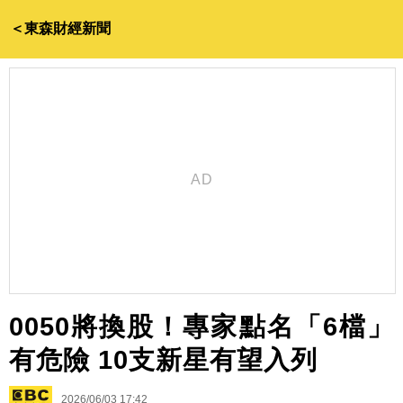
＜東森財經新聞
0050將換股！專家點名「6檔」
有危險 10支新星有望入列
2026/06/03 17:42