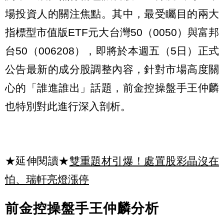
場投資人的關注焦點。其中，最受矚目的兩大
指標型市值版ETF元大台灣50（0050）與富邦
台50（006208），即將於本週五（5日）正式
公告最新的成分股調整內容，針對市場高度關
心的「誰進誰出」話題，前金控操盤手王仲麟
也特別對此進行深入剖析。
★延伸閱讀★
雙重題材引爆！處置股彩晶沒在
怕、瑞軒亮燈漲停
前金控操盤手王仲麟分析