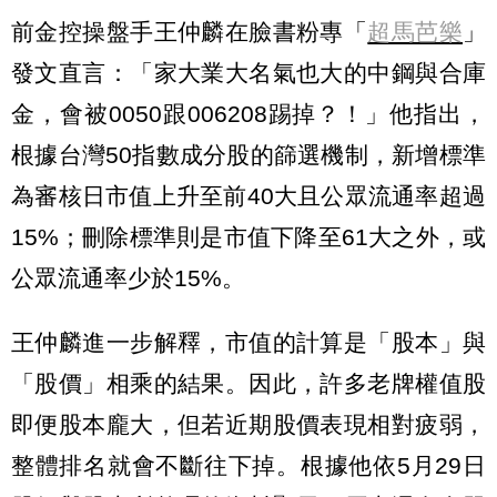
前金控操盤手王仲麟在臉書粉專「
超馬芭樂
」
發文直言：「家大業大名氣也大的中鋼與合庫
金，會被0050跟006208踢掉？！」他指出，
根據台灣50指數成分股的篩選機制，新增標準
為審核日市值上升至前40大且公眾流通率超過
15%；刪除標準則是市值下降至61大之外，或
公眾流通率少於15%。
王仲麟進一步解釋，市值的計算是「股本」與
「股價」相乘的結果。因此，許多老牌權值股
即便股本龐大，但若近期股價表現相對疲弱，
整體排名就會不斷往下掉。根據他依5月29日