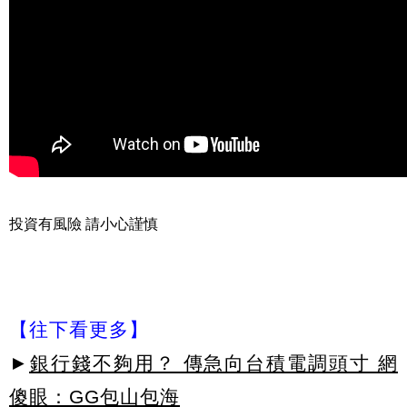
投資有風險 請小心謹慎
【往下看更多】
►
銀行錢不夠用？ 傳急向台積電調頭寸 網
傻眼：GG包山包海