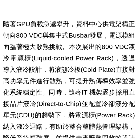
隨著GPU負載急遽攀升，資料中心供電架構正
朝向800 VDC與集中式Busbar發展，電源模組
面臨著極大散熱挑戰。本次展出的800 VDC液
冷電源櫃(Liquid-cooled Power Rack)，透過
導入液冷設計，將液態冷板(Cold Plate)直接對
高功率元件進行散熱，可提升熱傳導效率並強
化系統穩定性。同時，隨著IT 機架逐步採用直
接晶片液冷(Direct-to-Chip)並配置冷卻液分配
單元(CDU)的趨勢下，將電源櫃(Power Rack)
納入液冷迴路，有助於整合整體熱管理架構，
降低系統複雜度，並提供未來廢熱回收的設計