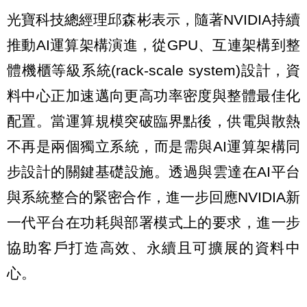
光寶科技總經理邱森彬表示，隨著NVIDIA持續
推動AI運算架構演進，從GPU、互連架構到整
體機櫃等級系統(rack-scale system)設計，資
料中心正加速邁向更高功率密度與整體最佳化
配置。當運算規模突破臨界點後，供電與散熱
不再是兩個獨立系統，而是需與AI運算架構同
步設計的關鍵基礎設施。透過與雲達在AI平台
與系統整合的緊密合作，進一步回應NVIDIA新
一代平台在功耗與部署模式上的要求，進一步
協助客戶打造高效、永續且可擴展的資料中
心。