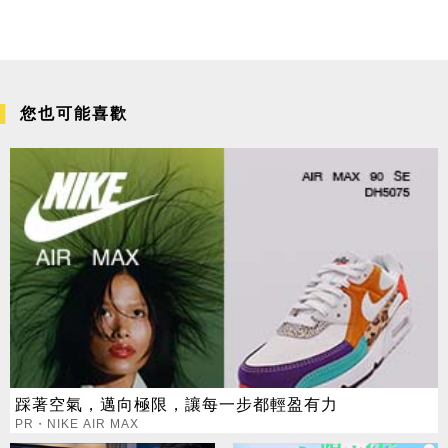
您也可能喜歡
踩著空氣，邁向極限，讓每一步都輕盈有力
PR・NIKE AIR MAX