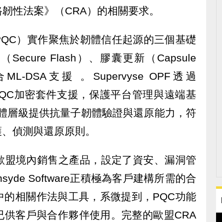
韌性法案》（CRA）的相關要求。
PQC）實作聚焦於韌體信任起源的三個基礎
Secure Flash）、膠囊更新（Capsule
L-DSA支援 。Supervyse OPF透過
 PQC加密套件支援，保護平台管理與遠端基
在硬體層級提供抗量子韌體驗證與還原能力，符
韌體保護、偵測與還原原則。
歐盟境內銷售之產品，設定了資安、漏洞管
yde Software正積極為客戶建構所需的合
中的相關作法與工具，系微提到，PQC功能
已供客戶與合作夥伴使用。完整的歐盟CRA