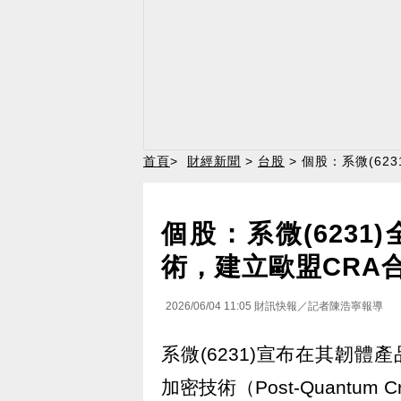
首頁
>
財經新聞
>
台股
> 個股：系微(6
個股：系微(623
術，建立歐盟CRA
2026/06/04 11:05
財訊快報／記者陳浩寧報導
系微(6231)宣布在其韌體產品
加密技術（Post-Quantum 