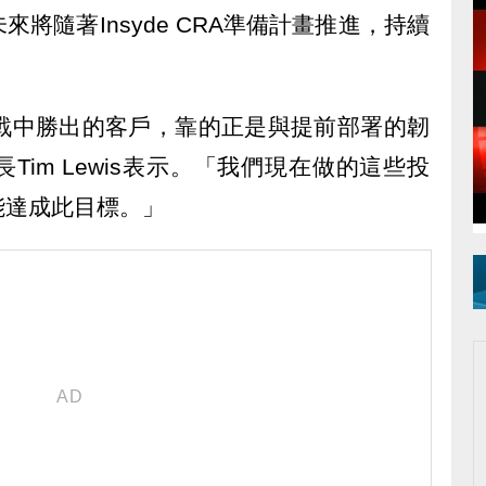
將隨著Insyde CRA準備計畫推進，持續
挑戰中勝出的客戶，靠的正是與提前部署的韌
im Lewis表示。「我們現在做的這些投
能達成此目標。」