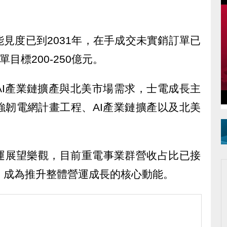
見度已到2031年，在手成交未實銷訂單已
目標200-250億元。
AI產業鏈擴產與北美市場需求，士電成長主
強韌電網計畫工程、AI產業鏈擴產以及北美
運展望樂觀，目前重電事業群營收占比已接
%，成為推升整體營運成長的核心動能。