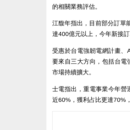
的相關業務評估。
江馥年指出，目前部分訂單能
達400億元以上，今年新接訂單
受惠於台電強韌電網計畫、
要來自三大方向，包括台電
市場持續擴大。
士電指出，重電事業今年營
近60%，獲利占比更達70