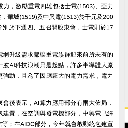
力，激勵重電四雄包括士電(1503)、亞力
，華城(1519)及中興電(1513)於千元及200
分別於下週四、五召開股東會，士電則於17
與電網升級需求都讓重電族群迎來前所未有的
一波AI科技浪潮只是起點，許多半導體大廠
更強勁，且為了因應龐大的電力需求，電力
東會後表示，AI算力應用部分有兩大佈局，
包建置，在空調與發電機部分，中興電已經
等；在AIDC部分，今年就會啟動統包建置