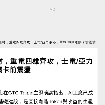
力題材，重電四雄齊攻，士電/亞力漲停，華城/中興電關卡前震盪
材，重電四雄齊攻，士電/亞力
關卡前震盪
在GTC Taipei主題演講指出，AI工廠已成
礎建設，是直接創造Token與收益的生產