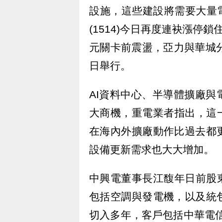
設施，這些建設將需要大量電
(1514)今日再度連袂漲停鎖住
元關卡前震盪，亞力與華城
日舉行。
AI資料中心、半導體擴廠
大商機，重電業者指出，這
在海內外擴廠動作比過去都
設備更新需求也大大增加。
中興電董事長江馥年日前股
包括空調與發電機，以及統
切入多年，客戶包括中華電信