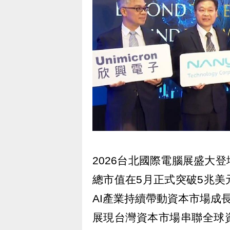
2026台北國際電腦展盛大
總市值在5月正式突破5兆
AI產業持續帶動資本市場成長
展現台灣資本市場串聯全球