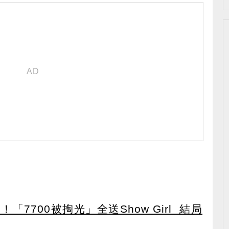
7700被掏光」全送Show Girl 結局