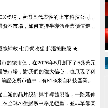
TEX登場，台灣具代表性的上市科技公司，
灣資本市場，如何支持半導體產業價值鏈，
。
還能補救 七月營收猛 起漲搶賺股
★
市的總市值，在2026年5月創下了5兆美元
國際市場，對我們的強大信心，也展現了科
前證交所市值中，有81%來自科技產業。
從上游的晶片設計與半導體製造，一路延伸
，在全球AI生態系中舉足輕重，並非單靠某