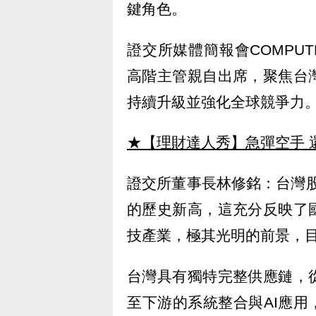
鍵角色。
證交所媒體簡報會COMPU
高階主管親自出席，聚焦台
持續升級並強化全球競爭力
★【理財達人秀】急彈空手 
證交所董事長林修銘：台灣股
的歷史新高，這充分反映了
技產業，極其光明的前景，目
台灣具有獨特完整供應鏈，
至下游的系統整合與AI應用