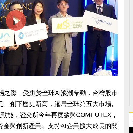
登場之際，受惠於全球AI浪潮帶動，台灣股市
美元，創下歷史新高，躍居全球第五大市場。
動能，證交所今年再度參與COMPUTEX，
資金與創新產業、支持AI企業擴大成長的關