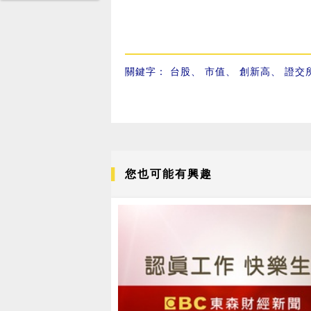
關鍵字：
台股
、
市值
、
創新高
、
證交
您也可能有興趣