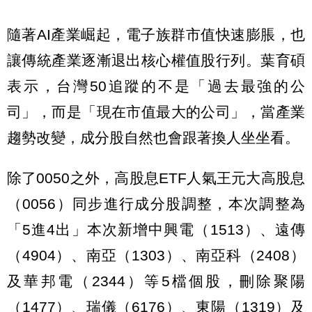
隨著AI產業崛起，電子族群市值快速膨脹，也
讓傳統產業逐漸退出核心權值股行列。葉育碩
表示，台灣50追蹤的不是「過去最強的公
司」，而是「現在市值最大的公司」，當產業
趨勢改變，成分股自然也會跟著換人坐坐看。
除了0050之外，高股息ETF人氣王元大高股息
（0056）同步進行成分股調整，本次調整為
「5進4出」本次新增中興電（1513）、遠傳
（4904）、南亞（1303）、南亞科（2408）
及華邦電（2344）等5檔個股，刪除聚陽
（1477）、瑞儀（6176）、東陽（1319）及