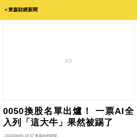
＜東森財經新聞
0050換股名單出爐！ 一票AI全
入列「這大牛」果然被踢了
2026/06/05 16:57
東森財經新聞