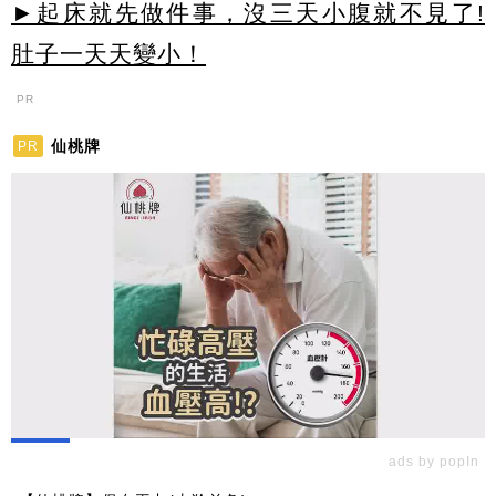
►起床就先做件事，沒三天小腹就不見了!
肚子一天天變小！
PR
仙桃牌
PR
ads by popIn