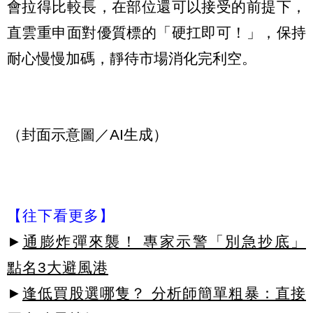
會拉得比較長，在部位還可以接受的前提下，
直雲重申面對優質標的「硬扛即可！」，保持
耐心慢慢加碼，靜待市場消化完利空。
（封面示意圖／AI生成）
【往下看更多】
►
通膨炸彈來襲！ 專家示警「別急抄底」
點名3大避風港
►
逢低買股選哪隻？ 分析師簡單粗暴：直接