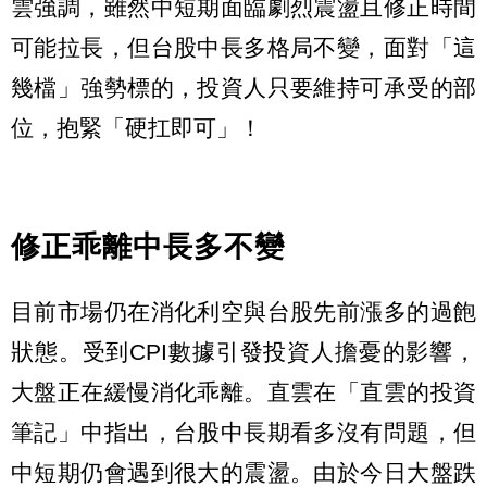
雲強調，雖然中短期面臨劇烈震盪且修正時間
可能拉長，但台股中長多格局不變，面對「這
幾檔」強勢標的，投資人只要維持可承受的部
位，抱緊「硬扛即可」！
修正乖離中長多不變
目前市場仍在消化利空與台股先前漲多的過飽
狀態。受到CPI數據引發投資人擔憂的影響，
大盤正在緩慢消化乖離。直雲在「直雲的投資
筆記」中指出，台股中長期看多沒有問題，但
中短期仍會遇到很大的震盪。由於今日大盤跌