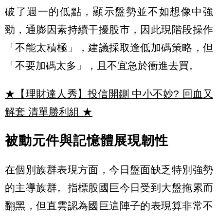
破了週一的低點，顯示盤勢並不如想像中強
勁，通膨因素持續干擾股市，因此現階段操作
「不能太積極」，建議採取逢低加碼策略，但
「不要加碼太多」，且不宜急於衝進去買。
★【理財達人秀】投信開鍘 中小不妙? 回血又
解套 清單勝利組
★
被動元件與記憶體展現韌性
在個別族群表現方面，今日盤面缺乏特別強勢
的主導族群。指標股國巨今日受到大盤拖累而
翻黑，但直雲認為國巨這陣子的表現算非常不