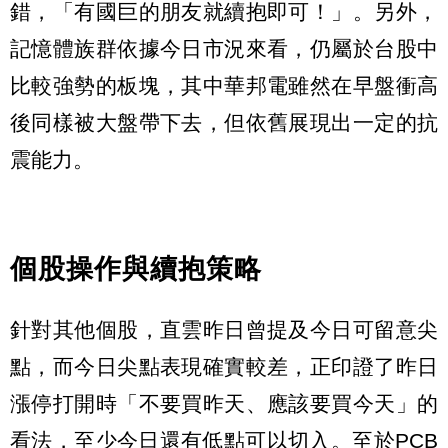
錯，「有國巨的朋友就續抱即可！」。另外，
記憶體族群依據今日市況來看，仍屬於台股中
比較強勢的板塊，其中華邦電雖然在早盤衝高
後同樣被大盤帶下去，但依舊展現出一定的抗
震能力。
個股操作與續抱策略
針對其他個股，直雲昨日曾提及今日可留意尖
點，而今日尖點表現確實較差，正印證了昨日
漲停打開時「不要買昨天、應該要買今天」的
看法，至少今日還有低點可以切入。至於PCB