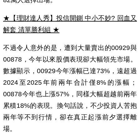
★【理財達人秀】投信開鍘 中小不妙? 回血又
解套 清單勝利組
★
不過令人意外的是，遭到大量賣出的00929與
00878，今年以來股價表現卻大幅領先市場。
數據顯示，00929今年漲幅已達73%，遠超過
2024至2025年前兩年合計僅8%的漲幅；
00878今年也上漲57%，同樣大幅超越前兩年
累積18%的表現。換句話說，不少投資人苦抱
兩年等不到行情，卻在真正起漲前夕選擇離
場。