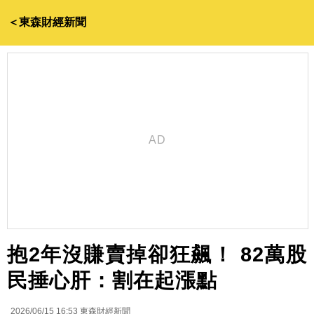
＜東森財經新聞
抱2年沒賺賣掉卻狂飆！ 82萬股
民捶心肝：割在起漲點
2026/06/15 16:53
東森財經新聞