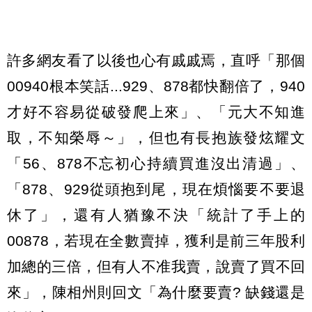
許多網友看了以後也心有戚戚焉，直呼「那個
00940根本笑話...929、878都快翻倍了，940
才好不容易從破發爬上來」、「元大不知進
取，不知榮辱～」，但也有長抱族發炫耀文
「56、878不忘初心持續買進沒出清過」、
「878、929從頭抱到尾，現在煩惱要不要退
休了」，還有人猶豫不決「統計了手上的
00878，若現在全數賣掉，獲利是前三年股利
加總的三倍，但有人不准我賣，說賣了買不回
來」，陳相州則回文「為什麼要賣? 缺錢還是