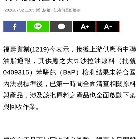
2026/07/02 11:05
財訊快報／記者何美如報導
福壽實業(1219)今表示，接獲上游供應商中聯
油脂通報，其供應之大豆沙拉油原料（批號
0409315）苯駢芘（BaP）檢測結果未符合國
內法規標準後，已第一時間全面清查相關原料
與產品，涉及該批原料之產品也全面啟動下架
與回收作業。