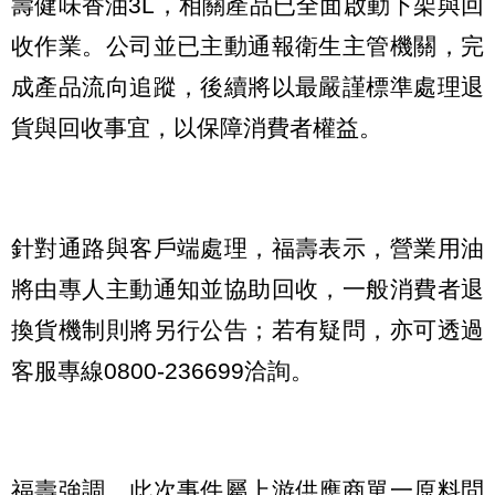
壽健味香油3L，相關產品已全面啟動下架與回
收作業。公司並已主動通報衛生主管機關，完
成產品流向追蹤，後續將以最嚴謹標準處理退
貨與回收事宜，以保障消費者權益。
針對通路與客戶端處理，福壽表示，營業用油
將由專人主動通知並協助回收，一般消費者退
換貨機制則將另行公告；若有疑問，亦可透過
客服專線0800-236699洽詢。
福壽強調，此次事件屬上游供應商單一原料問