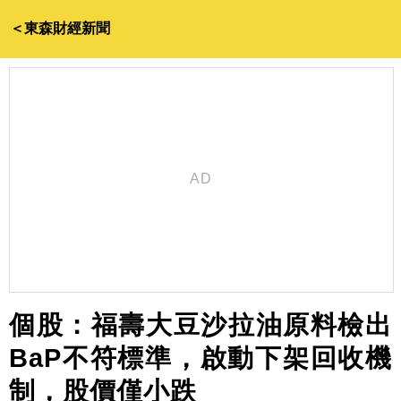
＜東森財經新聞
個股：福壽大豆沙拉油原料檢出
BaP不符標準，啟動下架回收機
制，股價僅小跌