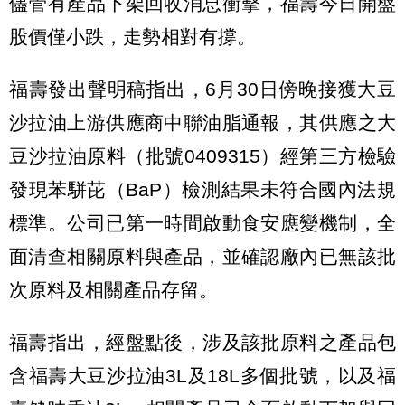
儘管有產品下架回收消息衝擊，福壽今日開盤
股價僅小跌，走勢相對有撐。
福壽發出聲明稿指出，6月30日傍晚接獲大豆
沙拉油上游供應商中聯油脂通報，其供應之大
豆沙拉油原料（批號0409315）經第三方檢驗
發現苯駢芘（BaP）檢測結果未符合國內法規
標準。公司已第一時間啟動食安應變機制，全
面清查相關原料與產品，並確認廠內已無該批
次原料及相關產品存留。
福壽指出，經盤點後，涉及該批原料之產品包
含福壽大豆沙拉油3L及18L多個批號，以及福