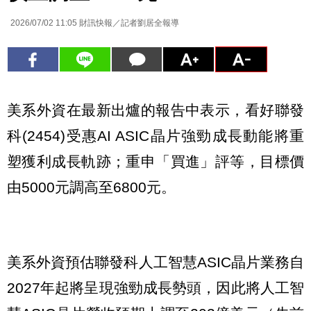
2026/07/02 11:05
財訊快報／記者劉居全報導
美系外資在最新出爐的報告中表示，看好聯發
科(2454)受惠AI ASIC晶片強勁成長動能將重
塑獲利成長軌跡；重申「買進」評等，目標價
由5000元調高至6800元。
美系外資預估聯發科人工智慧ASIC晶片業務自
2027年起將呈現強勁成長勢頭，因此將人工智