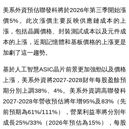
美系外資預估聯發科將於2026年第三季開始漲
價5%。此次漲價主要反映供應鏈成本的上
漲，包括晶圓價格、封裝測試成本以及元件成
本的上漲，近期記憶體和基板價格的上漲更是
加劇了這一趨勢。
基於人工智慧ASIC晶片前景更加強勁以及價格
上漲，美系外資將2027-2028財年每股盈餘預
期分別上調38%、4%。美系外資調高聯發科
2027-2028年營收預估將年增95%及83%（先
前預期為61%/111%），營業利益率將分別年
成長25%/33%（2026年預估為15%），每股