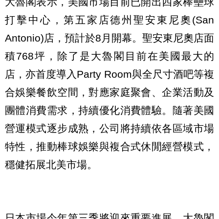
大魯閣表示，美國市場目前已開出四家棒壘球
打擊中心，第五家店德州聖安東尼奧(San
Antonio)店，預計於8月開幕。聖安東尼奧店面
積768坪，除了是大魯閣目前在美國最大的
店，亦首度導入Party Room與全尺寸酒吧等複
合娛樂餐飲空間，對應家庭聚會、企業活動及
團體消費需求，持續優化消費體驗。隨著美國
營運模式逐步成熟，公司將持續依各區域市場
特性，推動棒球娛樂與複合式休閒經營模式，
穩健拓展北美市場。
日本市場今年第三季將迎來重要進展。大魯閣