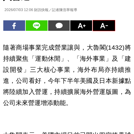
2026/07/03 12:06
財訊快報／記者陳浩寧報導
隨著商場事業完成營業讓與，大魯閣(1432)將
持續聚焦「運動休閒」、「海外事業」及「建
設開發」三大核心事業，海外布局亦持續推
進，公司看好，今年下半年美國及日本新據點
將陸續加入營運，持續擴展海外營運版圖，為
公司未來營運增添動能。