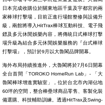
日本完成收購位於關東地區千葉及宇都宮的兩
家棒球打擊場，目前正進行場館整修與設備升
級，兩館將導入HitTrax棒球互動科技、電子飛
鏢及多元休閒娛樂內容，將傳統日式棒球打擊
場升級為結合多元休閒娛樂服務的『台式棒球
打擊場』，預計於9月以大魯閣品牌開幕。
海外布局持續推進外，大魯閣將於7月6日開幕
全台首間「TOROKO HomeRun Lab」- 「大
魯閣棒球增進實驗室」，位於台北市內湖佔地
60坪的空間，整合棒壘球商品零售、客製化裝
備選購、科技輔助訓練。透過HitTrax及Swing-