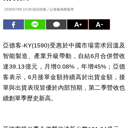
2026/07/06 10:06
財訊快報／記者戴海茜報導
亞德客-KY(1590)受惠於中國市場需求回溫及
智能製造、產業升級帶動，自結6月合併營收
達39.13億元，月增0.08%，年增45%；亞德
客表示，6月接單金額持續高於出貨金額，接
單與出貨表現皆優於內部預期，第二季營收也
續創單季歷史新高。