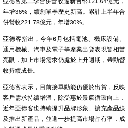
亞德客第二季合併營收達新台幣121.64億元，
年增36%，續創單季歷史新高。累計上半年合
併營收221.78億元，年增30%。
亞德客指出，今年6月包括電池、機床設備、
通用機械、汽車及電子等產業出貨表現皆相當
亮眼，加上市場需求仍處於上升週期，帶動營
收持續成長。
亞德客表示，目前接單動能仍優於出貨，反映
客戶需求持續增溫，除受惠於景氣循環向上，
近年亞德客也持續提升品牌形象、擴充產品線
及推出新產品，並進一步提高市場占有率，成