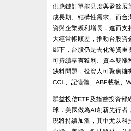
供應鏈訂單能見度與盈餘展望
成長期、結構性需求。而台
資與企業獲利增長，進而支
大經常帳順差，推動台股資
綁下，台股仍是去化游資重
可持續享有獲利、資本雙漲
缺料問題，投資人可聚焦擁
CCL、記憶體、ABF載板、W
群益投信ETF及指數投資部
球，美國做為AI創新先行者
現將持續加溫，其中尤以科