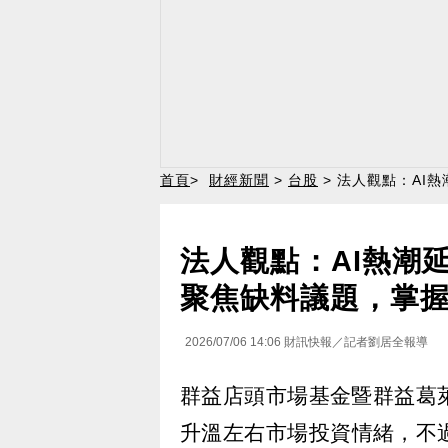
首頁
>
財經新聞
>
台股
> 法人觀點：AI
法人觀點：AI熱潮
聚焦缺料議題，掌
2026/07/06 14:06
財訊快報／記者劉居全報導
群益店頭市場基金暨群益葛
升溫左右市場投資情緒，不過