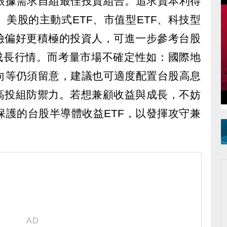
根據需求自組最佳投資組合。追求資本利得
美股的主動式ETF、市值型ETF、科技型
風險偏好更積極的投資人，可進一步參考台股
AI成長行情。而考量市場不確定性如：國際地
向等仍須留意，建議也可適度配置台股高息
提高投組防禦力。若想兼顧收益與成長，不妨
保護的台股半導體收益ETF，以發揮攻守兼