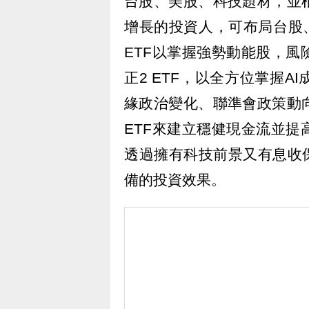
台股、美股、科技題材，並
增長的投資人，可布局台股、
ETF以掌握強勢動能股，
正2 ETF，以全方位掌握
緣政治變化、聯準會政策動
ETF來建立穩健現金流並
透過擁有科技前景又有息收
備的投資效果。