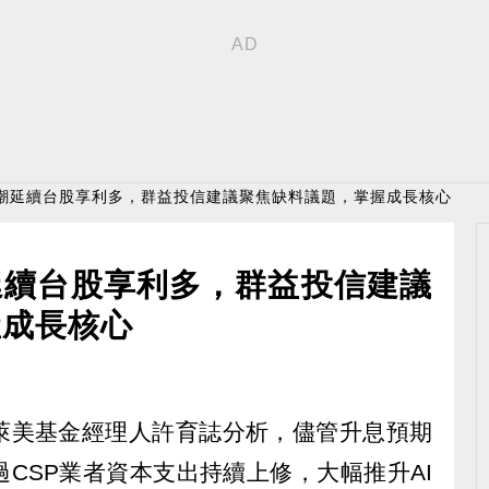
熱潮延續台股享利多，群益投信建議聚焦缺料議題，掌握成長核心
延續台股享利多，群益投信建議
握成長核心
萊美基金經理人許育誌分析，儘管升息預期
CSP業者資本支出持續上修，大幅推升AI