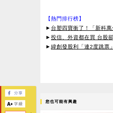
【熱門排行榜】
►
台塑四寶衝了！「新科萬金
►
投信、外資都在買 台股
►
緯創發股利「連2度跳票
您也可能有興趣