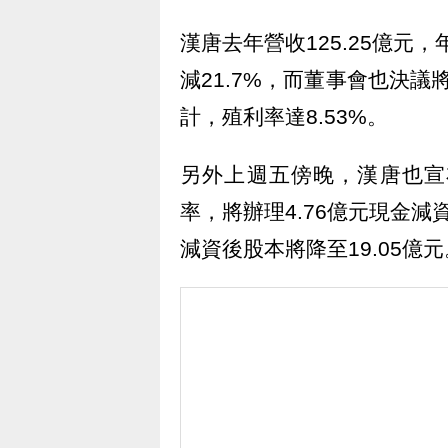
漢唐去年營收125.25億元，
減21.7%，而董事會也決議
計，殖利率達8.53%。
另外上週五傍晚，漢唐也宣
率，將辦理4.76億元現金減
減資後股本將降至19.05億元