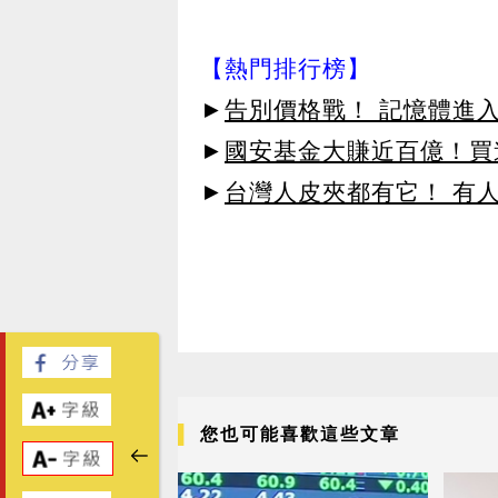
【熱門排行榜】
►
告別價格戰！ 記憶體進
►
國安基金大賺近百億！買進
►
台灣人皮夾都有它！ 有
您也可能喜歡這些文章