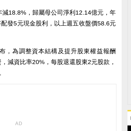
年減18.8%，歸屬母公司淨利12.14億元，年
將配發5元現金股利，以上週五收盤價58.6元
布，為調整資本結構及提升股東權益報酬
資，減資比率20%，每股退還股東2元股款，
。