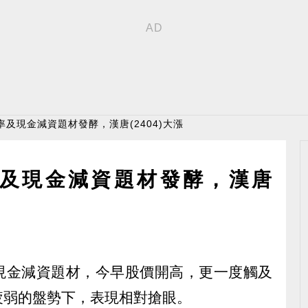
率及現金減資題材發酵，漢唐(2404)大漲
及現金減資題材發酵，漢唐
惠於現金減資題材，今早股價開高，更一度觸及
早疲弱的盤勢下，表現相對搶眼。