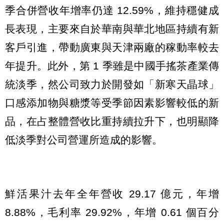
季合併營收年增率仍達 12.59%，維持穩健成
長表現，主要來自於華南與華北地區持續有新
客戶引進，帶動廣東與天津兩廠的稼動率較去
年提升。此外，第 1 季雖是中國手搖茶產業傳
統淡季，然公司致力於開發如「新寒天晶球」
口感添加物與糖漿等受季節因素影響較低的新
品，在占整體營收比重持續拉升下，也明顯降
低淡季對公司營運所造成的影響。
鮮活果汁去年全年營收 29.17 億元，年增
8.88%，毛利率 29.92%，年增 0.61 個百分