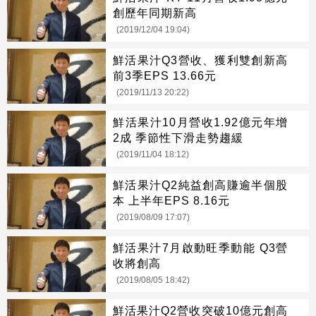
創歷年同期新高
(2019/12/04 19:04)
鮮活果汁Q3營收、獲利雙創新高
前3季EPS 13.66元
(2019/11/13 20:22)
鮮活果汁10月營收1.92億元年增
2成 季節性下滑走勢趨緩
(2019/11/04 18:12)
鮮活果汁Q2純益創高賺逾半個股
本 上半年EPS 8.16元
(2019/08/09 17:07)
鮮活果汁7月啟動旺季動能 Q3營
收將創高
(2019/08/05 18:42)
鮮活果汁Q2營收突破10億元創高