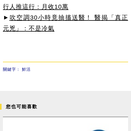
行人推這行：月收10萬
►
吹空調30小時竟抽搐送醫！ 醫揭「真正
元兇」：不是冷氣
關鍵字：
鮮活
您也可能喜歡