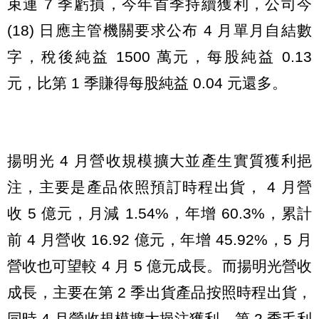
束連 7 季虧損，今年首季持續獲利，公司今
(18) 日應主管機關要求公布 4 月單月自結數
字，稅後純益 1500 萬元，每股純益 0.13
元，比第 1 季賺得每股純益 0.04 元還多。
揚明光 4 月營收規模擴大並產生實質獲利挹
注，主要是產品依照預訂時程出貨， 4 月營
收 5 億元，月減 1.54%，年增 60.3%，累計
前 4 月營收 16.92 億元，年增 45.92%，5 月
營收也可望較 4 月 5 億元成長。而揚明光營收
成長，主要在第 2 季出貨產品按照時程出貨，
同時 4 月營收規模擴大挹注獲利，第 2 季毛利