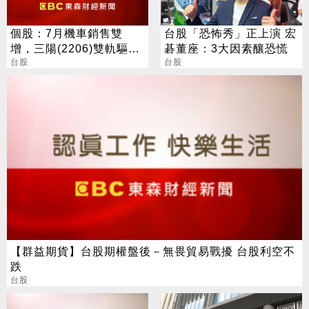
個股：7月機車銷售雙
台股「恐怖秀」正上演 宏
增，三陽(2206)雙軌驅動
碁董座：3大因素釀恐慌
46.2%市占率居冠
台股
台股
【群益期貨】台股期權盤後－無畏貿易戰擾 台股利空不
跌
台股