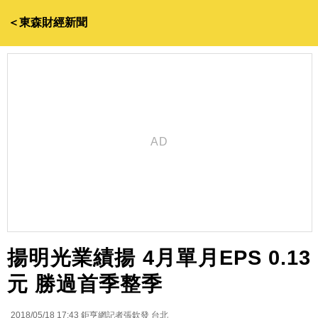
＜東森財經新聞
揚明光業績揚 4月單月EPS 0.13
元 勝過首季整季
2018/05/18 17:43
鉅亨網記者張欽發 台北