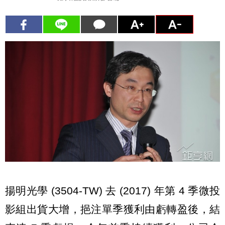
揚明光學 (3504-TW) 去 (2017) 年第 4 季微投
影組出貨大增，挹注單季獲利由虧轉盈後，結