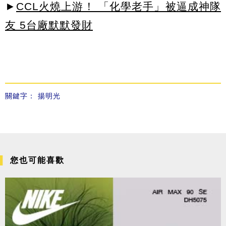
►
CCL火燒上游！ 「化學老手」被逼成神隊
友 5台廠默默發財
關鍵字：
揚明光
您也可能喜歡