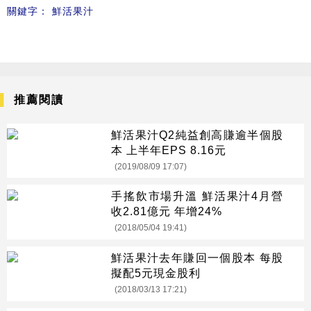
關鍵字：
鮮活果汁
推薦閱讀
鮮活果汁Q2純益創高賺逾半個股
本 上半年EPS 8.16元
(2019/08/09 17:07)
手搖飲市場升溫 鮮活果汁4月營
收2.81億元 年增24%
(2018/05/04 19:41)
鮮活果汁去年賺回一個股本 每股
擬配5元現金股利
(2018/03/13 17:21)