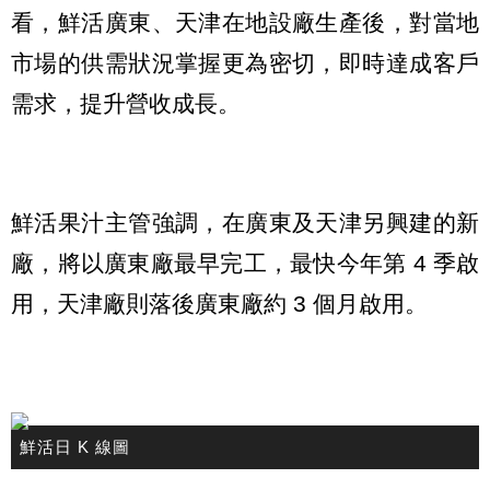
看，鮮活廣東、天津在地設廠生產後，對當地
市場的供需狀況掌握更為密切，即時達成客戶
需求，提升營收成長。
鮮活果汁主管強調，在廣東及天津另興建的新
廠，將以廣東廠最早完工，最快今年第 4 季啟
用，天津廠則落後廣東廠約 3 個月啟用。
鮮活日 K 線圖