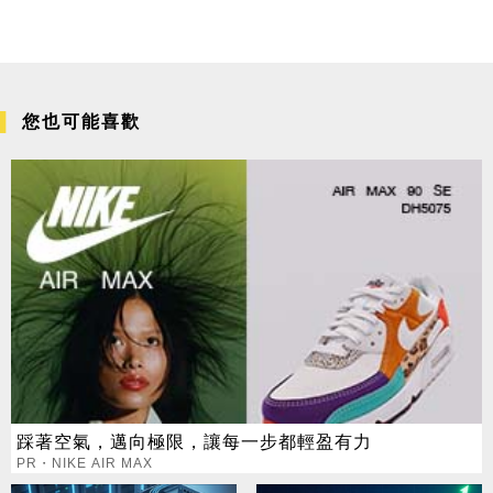
您也可能喜歡
踩著空氣，邁向極限，讓每一步都輕盈有力
PR・NIKE AIR MAX