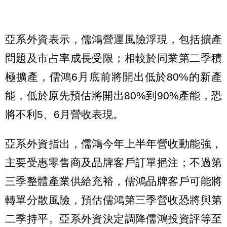
亞系外資表示，儒鴻營運風險浮現，包括擴產
問題及市占率成長受限；相較於同業第二季積
極擴產，儒鴻6月底前將開出低於80%的新產
能，低於原先預估將開出80%到90%產能，恐
將不利5、6月營收表現。
亞系外資指出，儒鴻今年上半年營收動能強，
主要受惠零售商及品牌客戶訂單挹注；不過第
三季整體產業供給充裕，儒鴻品牌客戶可能將
轉單分散風險，預估儒鴻第三季營收恐將與第
二季持平。亞系外資決定調降儒鴻投資評等至