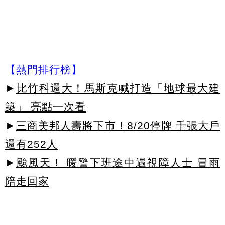
【熱門排行榜】
►
比竹科還大！馬斯克喊打造「地球最大建
築」 亮點一次看
►
三商美邦人壽將下市！8/20停牌 千張大戶
還有252人
►
颱風天！ 暖警下班途中遇視障人士 冒雨
陪走回家