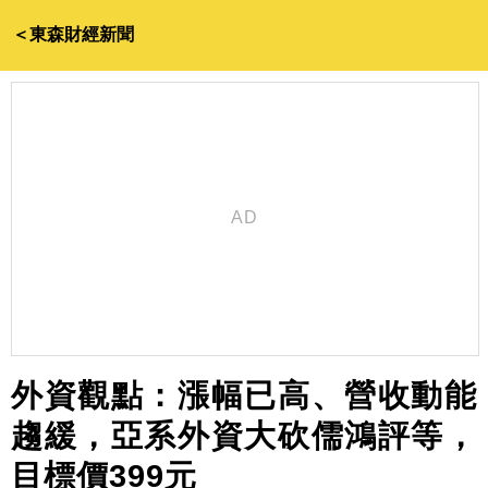
＜東森財經新聞
外資觀點：漲幅已高、營收動能
趨緩，亞系外資大砍儒鴻評等，
目標價399元