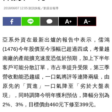
2018/06/07 12:05
財訊快報／劉居全報導
亞系外資在最新出爐的報告中表示，儒鴻
(1476)今年股價至今漲幅已超過四成，考量越
南廠的產能擴充速度恐低於預期，加上下半年
客戶可能分散訂單，市占率提升受限，第三季
營收動能恐趨緩，一口氣將評等連降兩級，由
原先的「買進」一口氣降至「劣於大盤表
現」，同時調降今明年獲利預估，降幅分別為
2%、3%，目標價由460元下修至399元。