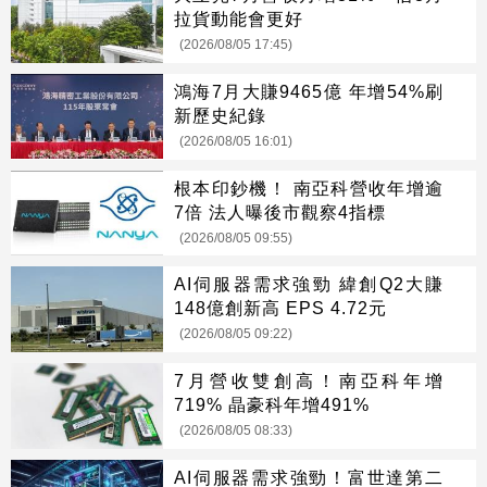
拉貨動能會更好
(2026/08/05 17:45)
鴻海7月大賺9465億 年增54%刷
新歷史紀錄
(2026/08/05 16:01)
根本印鈔機！ 南亞科營收年增逾
7倍 法人曝後市觀察4指標
(2026/08/05 09:55)
AI伺服器需求強勁 緯創Q2大賺
148億創新高 EPS 4.72元
(2026/08/05 09:22)
7月營收雙創高！南亞科年增
719% 晶豪科年增491%
(2026/08/05 08:33)
AI伺服器需求強勁！富世達第二