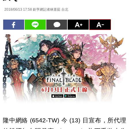
2018/06/13 17:58
鉅亨網記者林薏茹 台北
隆中網絡 (6542-TW) 今 (13) 日宣布，所代理