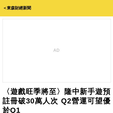
＜東森財經新聞
〈遊戲旺季將至〉隆中新手遊預
註冊破30萬人次 Q2營運可望優
於Q1