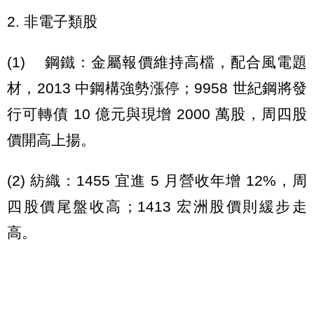
2. 非電子類股
(1) 鋼鐵：金屬報價維持高檔，配合風電題
材，2013 中鋼構強勢漲停；9958 世紀鋼將發
行可轉債 10 億元與現增 2000 萬股，周四股
價開高上揚。
(2) 紡織：1455 宜進 5 月營收年增 12%，周
四股價尾盤收高；1413 宏洲股價則緩步走
高。