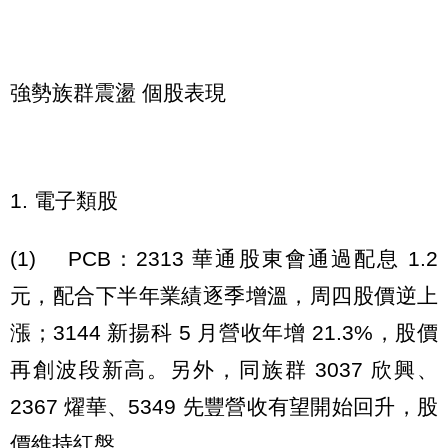
強勢族群震盪 個股表現
1. 電子類股
(1) PCB：2313 華通股東會通過配息 1.2
元，配合下半年業績逐季增溫，周四股價逆上
漲；3144 新揚科 5 月營收年增 21.3%，股價
再創波段新高。另外，同族群 3037 欣興、
2367 燿華、5349 先豐營收有望開始回升，股
價維持紅盤。