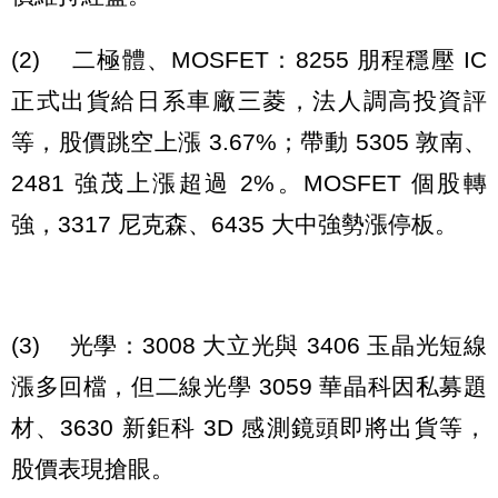
(2) 二極體、MOSFET：8255 朋程穩壓 IC
正式出貨給日系車廠三菱，法人調高投資評
等，股價跳空上漲 3.67%；帶動 5305 敦南、
2481 強茂上漲超過 2%。MOSFET 個股轉
強，3317 尼克森、6435 大中強勢漲停板。
(3) 光學：3008 大立光與 3406 玉晶光短線
漲多回檔，但二線光學 3059 華晶科因私募題
材、3630 新鉅科 3D 感測鏡頭即將出貨等，
股價表現搶眼。