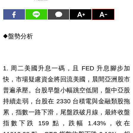
◆盤勢分析
1. 周二美國升息一碼，且 FED 升息腳步加
快，市場疑慮資金將回流美國，晨間亞洲股市
普遍承壓。台股早盤小幅跳空低開，盤中亞股
持續走弱，台股在 2330 台積電與金融類股拖
累，指數一路下滑，尾盤跌破月線，最終收盤
指數下跌 159 點，跌幅 1.43%，收在