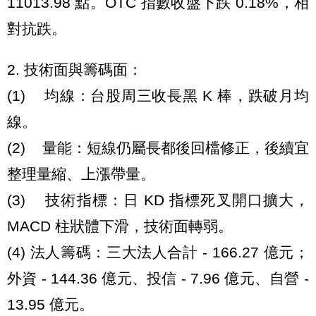
11013.98 點。OTC 指數收盤下跌 0.18%，相
對抗跌。
2. 技術面與籌碼面：
(1) 均線：台股周三收長黑 K 棒，跌破月均
線。
(2) 量能：短線仍屬長都後回檔修正，後續宜
整理量縮、上漲帶量。
(3) 技術指標：日 KD 指標死叉開口擴大，
MACD 柱狀體下滑，技術面轉弱。
(4) 法人籌碼：三大法人合計 - 166.27 億元；
外資 - 144.36 億元、投信 - 7.96 億元、自營 -
13.95 億元。