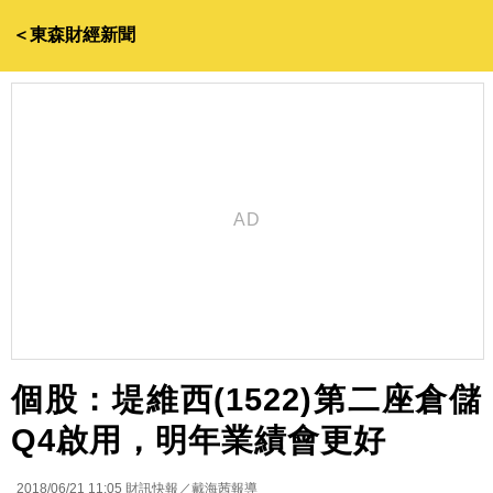
＜東森財經新聞
個股：堤維西(1522)第二座倉儲
Q4啟用，明年業績會更好
2018/06/21 11:05
財訊快報／戴海茜報導