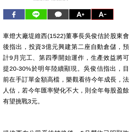
車燈大廠堤維西(1522)董事長吳俊佶於股東會
後指出，投資3億元興建第二座自動倉儲，預
計9月完工、第四季開始運作，生產效益將可
提20-30%於明年陸續顯現。吳俊佶指出，目
前在手訂單金額高檔，樂觀看待今年成長，法
人估，若今年匯率變化不大，則全年每股盈餘
有望挑戰3元。