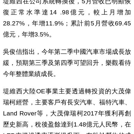
堤維西在公司系統轉換後，5月營收已明顯恢
復正常水準達14 .98億元，較上月增加
28.27%，年增11.9%；累計前5月營收69.45
億元，年增3.5%。
吳俊佶指出，今年第二季中國汽車市場成長放
緩，預期第三季及第四季可望回升，樂觀看待
今年整體業績成長。
堤維西大陸OE事業主要透過轉投資的大茂偉
瑞柯經營，主要客戶有長安汽車、福特汽車、
Land Rover等，大茂偉瑞柯2017年獲利再創
歷史新高，稅後盈餘達到1.48億元人民幣，在