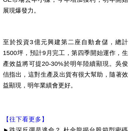
展現爆發力。
至於投資3億元興建第二座自動倉儲，總計
1500坪，預計9月完工，第四季開始運作，生
產效益將可提20-30%於明年陸續顯現。吳俊
佶指出，這對生產及出貨有很大幫助，隨著效
益顯現，明年業績會更好。
【往下看更多】
►
跌深反彈是逃命？ 杜金龍揭台股箱型密碼