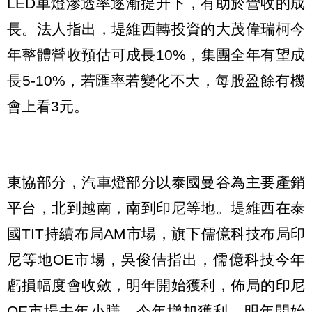
LED車燈滲透率逐漸提升下，有助於營收的成
長。法人指出，堤維西轉投資的大茂偉瑞柯今
年整體營收預估可成長10%，集團全年有望成
長5-10%，若匯率若變化不大，每股盈餘有機
會上看3元。
東協部分，汽車燈部分以泰國曼谷為主要產銷
平台，北到越南，南到印尼等地。堤維西在泰
國TIT持續布局AM市場，旗下儒億科技布局印
尼等地OE市場，吳俊佶指出，儒億科技今年
虧損幅度會收斂，明年開始獲利，佈局的印尼
OE市場去年小賺，今年增加獲利，明年開始