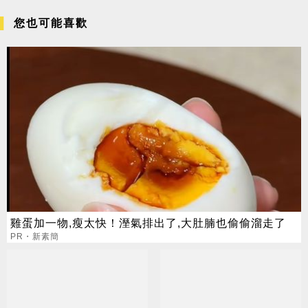
您也可能喜歡
雞蛋加一物,瘦太快！溼氣排出了,大肚腩也偷偷溜走了
PR・新素簡