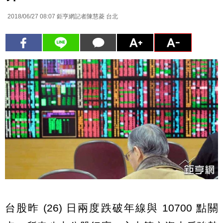
2018/06/27 08:07
鉅亨網記者陳慧菱 台北
台股昨 (26) 日兩度跌破年線與 10700 點關