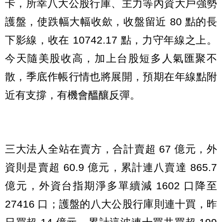
卡，所幸八大公股行庫、主力等內資大戶強勢
護盤，使跌幅大幅收歛，收盤留近 80 點的長
下影線，收在 10742.17 點，力守年線之上。
今天隨美股收高，加上台股短多人氣匯聚不
散，季底作帳行情也將展開，預期在年線點附
近有支撐，有機會醞釀反彈。
三大法人全站在賣方，合計賣超 67 億元，外
資則是賣超 60.9 億元，累計連八賣達 865.7
億元，外資台指期淨多單續減 1602 口降至
27416 口；護盤的八大公股行庫則連十買，昨