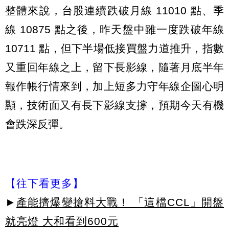
整體來說，台股連續跌破月線 11010 點、季
線 10875 點之後，昨天盤中雖一度跌破年線
10711 點，但下半場低接買盤力道推升，指數
又重回年線之上，留下長影線，隨著月底半年
報作帳行情來到，加上短多力守年線企圖心明
顯，技術面又有長下影線支撐，預期今天有機
會跌深反彈。
【往下看更多】
►
產能擠爆變搶料大戰！ 「這檔CCL」開盤
就亮燈 大和看到600元