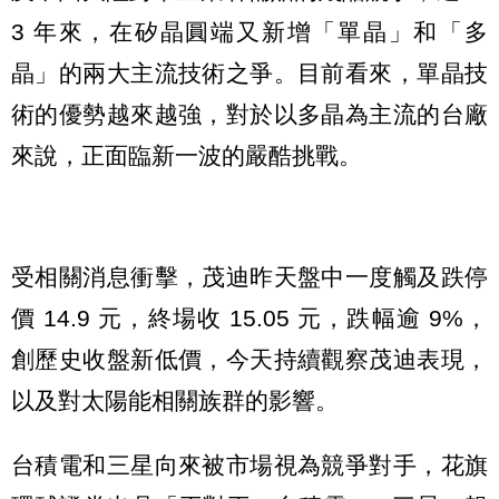
3 年來，在矽晶圓端又新增「單晶」和「多
晶」的兩大主流技術之爭。目前看來，單晶技
術的優勢越來越強，對於以多晶為主流的台廠
來說，正面臨新一波的嚴酷挑戰。
受相關消息衝擊，茂迪昨天盤中一度觸及跌停
價 14.9 元，終場收 15.05 元，跌幅逾 9%，
創歷史收盤新低價，今天持續觀察茂迪表現，
以及對太陽能相關族群的影響。
台積電和三星向來被市場視為競爭對手，花旗