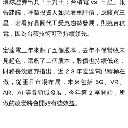
環球證券出具「王對王：台積電 vs. 三星」報
告建議，呼籲投資人如果看重評價，應該買三
星，若看好晶圓代工受惠趨勢發展，則挑台積
電，因為台積技術可望持續領先。
宏達電三年來虧了五個股本，去年不僅營收未
見起色，還虧了二個股本，股價也持續低迷，
財務長沈道邦指出，近 2-3 年宏達電已積極在
做，從產品市場布局，未來包括 5G、VR、
AR、AI 等各領域發展，今年第 2 季開始，所
做的改變將會開始有些效益。