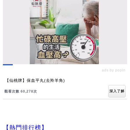
ads by popIn
【仙桃牌】保血平丸(去羚羊角)
深入了解
觀看次數 60,278次
【熱門排行榜】