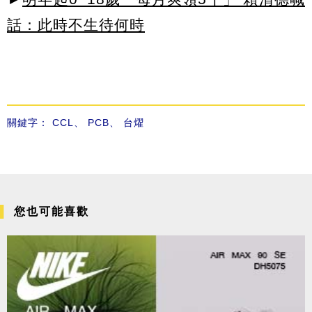
話：此時不生待何時
關鍵字：
CCL
、
PCB
、
台燿
您也可能喜歡