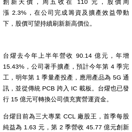
創新天價，周五收在 110 元，股價周
漲 2.3%，在公司完成籌資及擴產效益帶動
下，股價可望持續刷新新高價位。
台燿去今年上半年營收 90.14 億元，年增
15.43%，公司著手擴產，預計今年第 4 季完
工，明年第 1 季量產投產，應用產品為 5G 通
訊，並從傳統 PCB 跨入 IC 載板。台燿也已發
行 15 億元可轉換公司債充實營運資金。
台燿目前為三大專業 CCL 廠股王，首季每股
純益為 1.63 元，第 2 季營收 45.77 億元創新