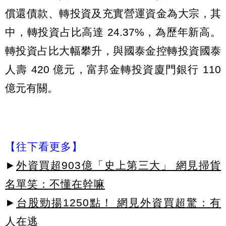
償還債款、轉投資及充實營運資金為大宗，其
中，轉投資占比高達 24.37%，為歷年新高。
轉投資占比大幅攀升，與國泰金控轉投資國泰
人壽 420 億元，富邦金轉投資廈門銀行 110
億元有關。
【往下看更多】
►
外資買超903億「史上第三大」 網見掃貨
名單笑：不懂在幹嘛
►
台股勁揚1250點！ 網見外資買超驚：有
人在逃