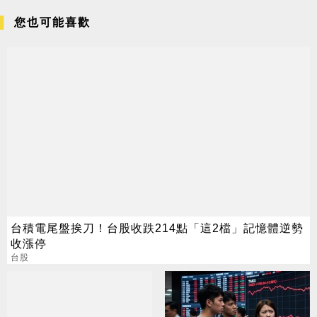
您也可能喜歡
台積電尾盤挨刀！台股收跌214點「這2檔」記憶體逆勢
收漲停
台股