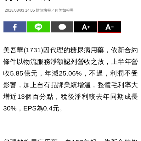
2018/08/03 14:05
財訊快報／何美如報導
美吾華(1731)因代理的糖尿病用藥，依新合約
條件以物流服務淨額認列營收之故，上半年營
收5.85億元，年減25.06%，不過，利潤不受
影響，加上自有品牌業績增溫，整體毛利率大
增近13個百分點，稅後淨利較去年同期成長
30%，EPS為0.4元。