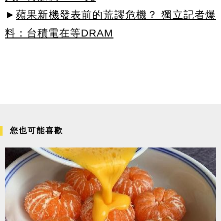
►
蘋果新機發表前的荒謬危機？ 獨立記者爆
料：台積電在等DRAM
您也可能喜歡