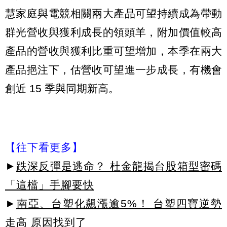
慧家庭與電競相關兩大產品可望持續成為帶動
群光營收與獲利成長的領頭羊，附加價值較高
產品的營收與獲利比重可望增加，本季在兩大
產品挹注下，估營收可望進一步成長，有機會
創近 15 季與同期新高。
【往下看更多】
►
跌深反彈是逃命？ 杜金龍揭台股箱型密碼
「這檔」手腳要快
►
南亞、台塑化飆漲逾5%！ 台塑四寶逆勢
走高 原因找到了