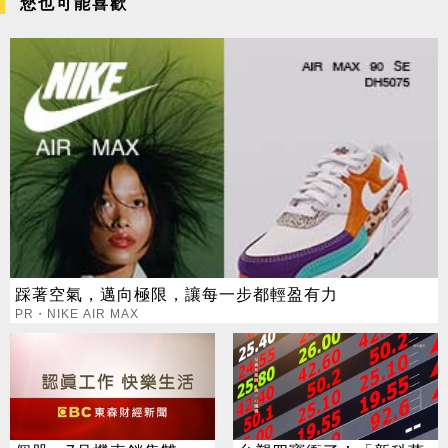
您也可能喜歡
踩著空氣，邁向極限，讓每一步都輕盈有力
PR・NIKE AIR MAX